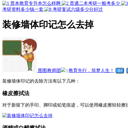
普本教育专升本怎么样啊
普通二本考研一般考多少
考研资料多少钱一套
考研复试六级多少分好过
装修墙体印记怎么去掉
图图教师团
|
教育先行，筑梦人生！
装修墙体印记的去除方法有以下几种：
橡皮擦拭法
对于新留下的手印、脚印或铅笔痕迹，可以使用橡皮擦轻轻擦
酒精或白醋擦拭法