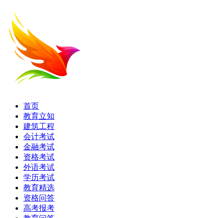
首页
教育立知
建筑工程
会计考试
金融考试
资格考试
外语考试
学历考试
教育精选
资格问答
高考报考