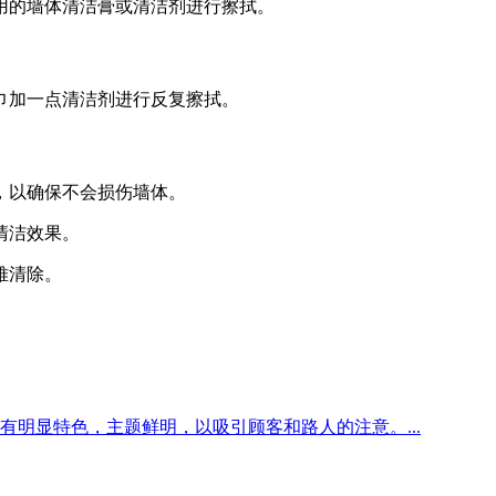
用的墙体清洁膏或清洁剂进行擦拭。
巾加一点清洁剂进行反复擦拭。
，以确保不会损伤墙体。
清洁效果。
难清除。
明显特色，主题鲜明，以吸引顾客和路人的注意。...