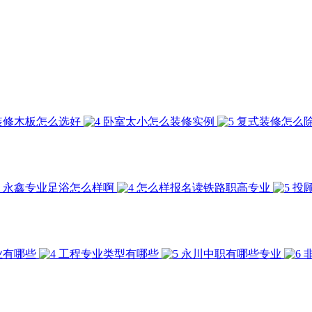
装修木板怎么选好
卧室太小怎么装修实例
复式装修怎么
永鑫专业足浴怎么样啊
怎么样报名读铁路职高专业
投
业有哪些
工程专业类型有哪些
永川中职有哪些专业