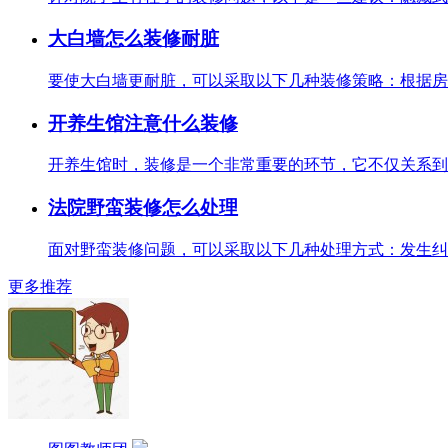
大白墙怎么装修耐脏
要使大白墙更耐脏，可以采取以下几种装修策略：根据房间
开养生馆注意什么装修
开养生馆时，装修是一个非常重要的环节，它不仅关系到顾
法院野蛮装修怎么处理
面对野蛮装修问题，可以采取以下几种处理方式：发生纠纷
更多推荐