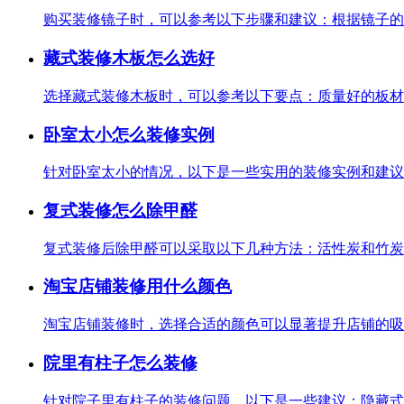
购买装修镜子时，可以参考以下步骤和建议：根据镜子的使
藏式装修木板怎么选好
选择藏式装修木板时，可以参考以下要点：质量好的板材表
卧室太小怎么装修实例
针对卧室太小的情况，以下是一些实用的装修实例和建议：案
复式装修怎么除甲醛
复式装修后除甲醛可以采取以下几种方法：活性炭和竹炭具
淘宝店铺装修用什么颜色
淘宝店铺装修时，选择合适的颜色可以显著提升店铺的吸引
院里有柱子怎么装修
针对院子里有柱子的装修问题，以下是一些建议：隐藏式设