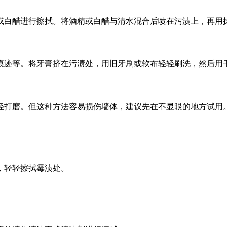
或白醋进行擦拭。将酒精或白醋与清水混合后喷在污渍上，再用
痕迹等。将牙膏挤在污渍处，用旧牙刷或软布轻轻刷洗，然后用
轻打磨。但这种方法容易损伤墙体，建议先在不显眼的地方试用
，轻轻擦拭霉渍处。