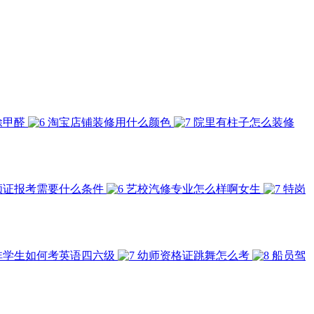
除甲醛
淘宝店铺装修用什么颜色
院里有柱子怎么装修
顾证报考需要什么条件
艺校汽修专业怎么样啊女生
特岗
非学生如何考英语四六级
幼师资格证跳舞怎么考
船员驾