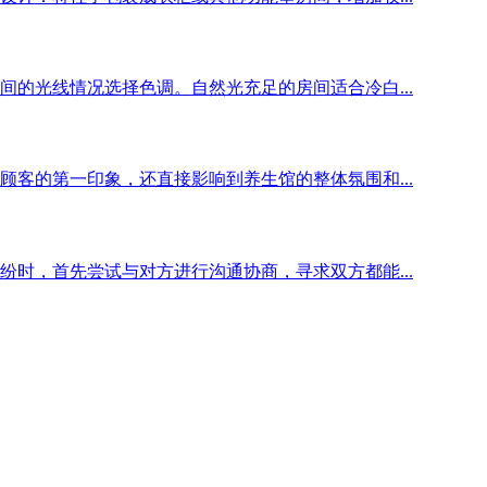
的光线情况选择色调。自然光充足的房间适合冷白...
客的第一印象，还直接影响到养生馆的整体氛围和...
时，首先尝试与对方进行沟通协商，寻求双方都能...