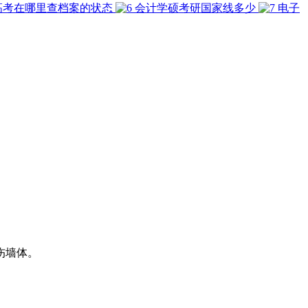
高考在哪里查档案的状态
会计学硕考研国家线多少
电子
伤墙体。