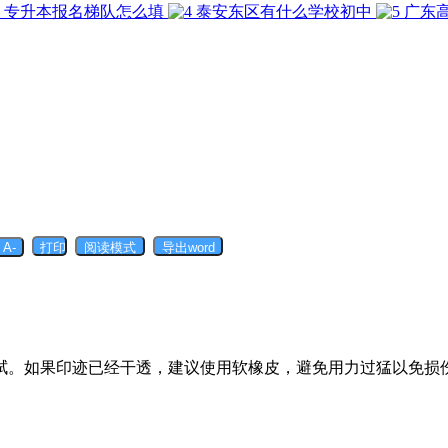
专升本报名梯队怎么填
泰安东区有什么学校初中
广东
拭。如果印迹已经干透，建议使用软橡皮，避免用力过猛以免损