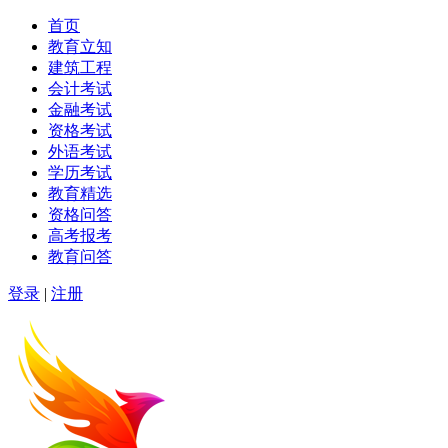
首页
教育立知
建筑工程
会计考试
金融考试
资格考试
外语考试
学历考试
教育精选
资格问答
高考报考
教育问答
登录
|
注册