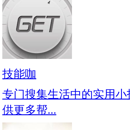
技能咖
专门搜集生活中的实用小
供更多帮...