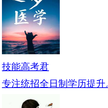
技能高考君
专注统招全日制学历提升