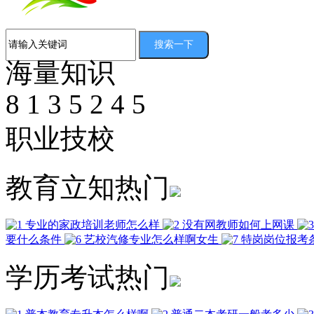
海量知识
8
1
3
5
2
4
5
职业技校
教育立知热门
专业的家政培训老师怎么样
没有网教师如何上网课
要什么条件
艺校汽修专业怎么样啊女生
特岗岗位报考
学历考试热门