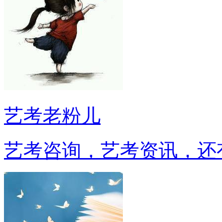
艺考老粉儿
艺考咨询，艺考资讯，还