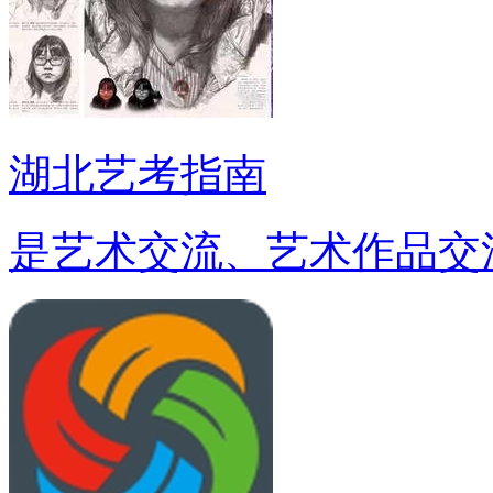
湖北艺考指南
是艺术交流、艺术作品交