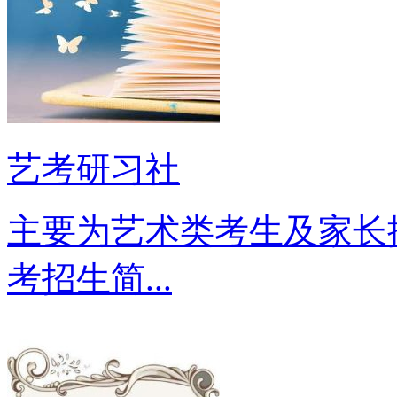
艺考研习社
主要为艺术类考生及家长
考招生简...