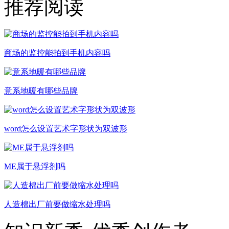
推荐阅读
商场的监控能拍到手机内容吗
意系地暖有哪些品牌
word怎么设置艺术字形状为双波形
ME属于悬浮剂吗
人造棉出厂前要做缩水处理吗