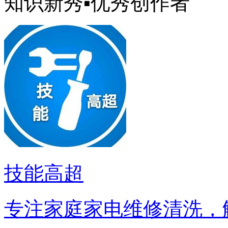
知识新秀▪优秀创作者
技能高超
专注家庭家电维修清洗，