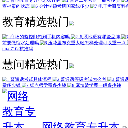
普本教育专升本怎么样啊
普通二本考研一般考多少
查档案的状态
会计学硕考研国家线多少
电子考研资料
教育精选热门
商场的监控能拍到手机内容吗
意系地暖有哪些品牌
前要做缩水处理吗
压花里布克重太轻怎样处理可以重一点
tm-d710a核准码
慧问精选热门
普通话考试具体流程
普通话等级考试怎么考
普通
费多少钱
糕点师学费多少钱
麻辣烫学费一般多少钱
网络教育专升本