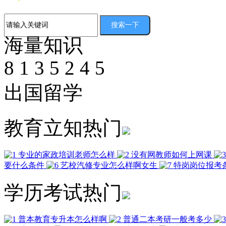
海量知识
8
1
3
5
2
4
5
出国留学
教育立知热门
专业的家政培训老师怎么样
没有网教师如何上网课
要什么条件
艺校汽修专业怎么样啊女生
特岗岗位报考
学历考试热门
普本教育专升本怎么样啊
普通二本考研一般考多少