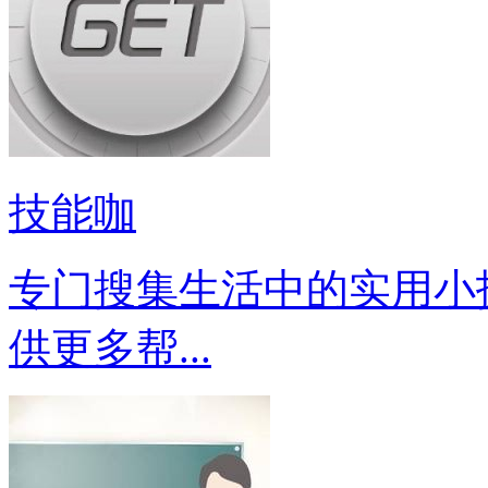
技能咖
专门搜集生活中的实用小
供更多帮...