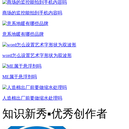
商场的监控能拍到手机内容吗
意系地暖有哪些品牌
word怎么设置艺术字形状为双波形
ME属于悬浮剂吗
人造棉出厂前要做缩水处理吗
知识新秀▪优秀创作者