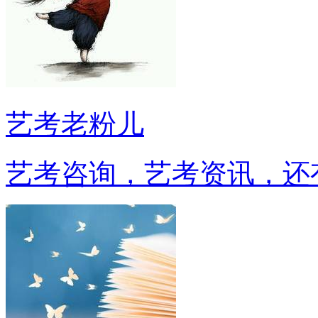
艺考老粉儿
艺考咨询，艺考资讯，还