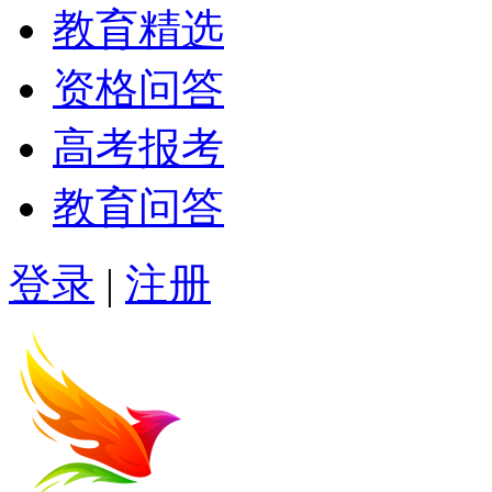
教育精选
资格问答
高考报考
教育问答
登录
|
注册