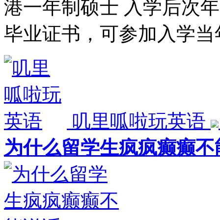
港一年制硕士 入学后次年
毕业证书，可参加入学当
叽里呱啦玩英语
为什么留学生疯疯癫癫不