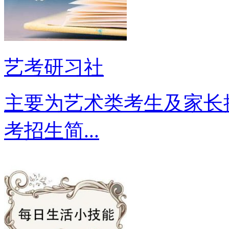
艺考研习社
主要为艺术类考生及家长
考招生简...