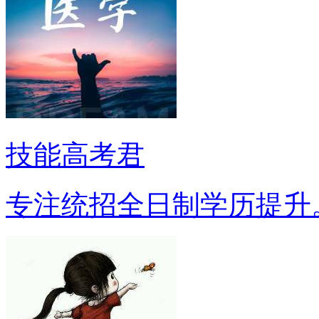
技能高考君
专注统招全日制学历提升