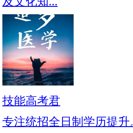
及文化知...
技能高考君
专注统招全日制学历提升