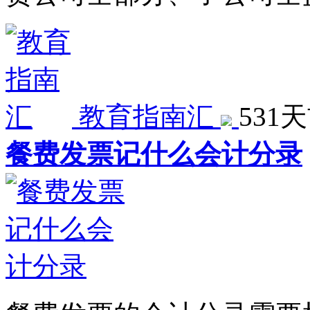
教育指南汇
531
餐费发票记什么会计分录