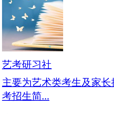
艺考研习社
主要为艺术类考生及家长
考招生简...