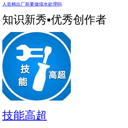
人造棉出厂前要做缩水处理吗
知识新秀▪优秀创作者
技能高超