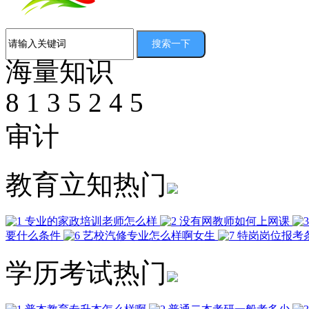
海量知识
8
1
3
5
2
4
5
审计
教育立知热门
专业的家政培训老师怎么样
没有网教师如何上网课
要什么条件
艺校汽修专业怎么样啊女生
特岗岗位报考
学历考试热门