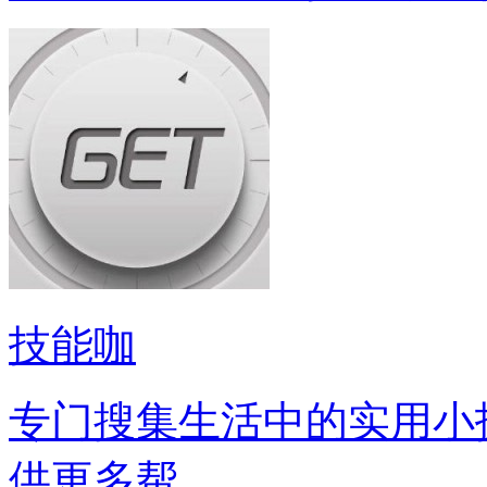
技能咖
专门搜集生活中的实用小
供更多帮...