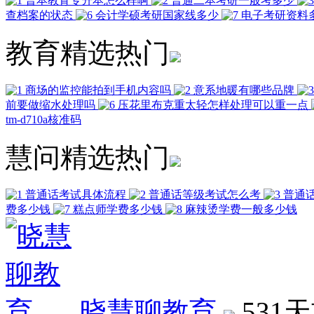
普本教育专升本怎么样啊
普通二本考研一般考多少
查档案的状态
会计学硕考研国家线多少
电子考研资料
教育精选热门
商场的监控能拍到手机内容吗
意系地暖有哪些品牌
前要做缩水处理吗
压花里布克重太轻怎样处理可以重一点
tm-d710a核准码
慧问精选热门
普通话考试具体流程
普通话等级考试怎么考
普通
费多少钱
糕点师学费多少钱
麻辣烫学费一般多少钱
晓慧聊教育
531