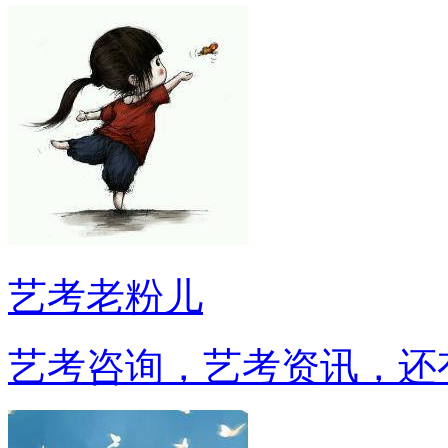
艺考老粉儿
艺考咨询，艺考资讯，还