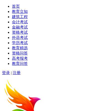
首页
教育立知
建筑工程
会计考试
金融考试
资格考试
外语考试
学历考试
教育精选
资格问答
高考报考
教育问答
登录
|
注册