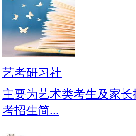
艺考研习社
主要为艺术类考生及家长
考招生简...