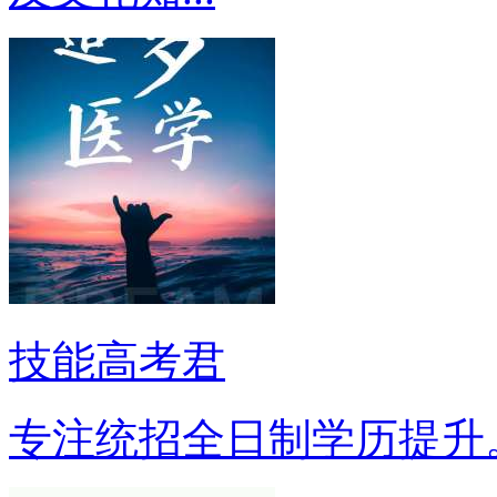
技能高考君
专注统招全日制学历提升