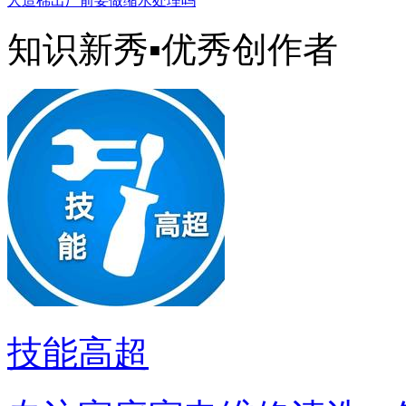
人造棉出厂前要做缩水处理吗
知识新秀▪优秀创作者
技能高超