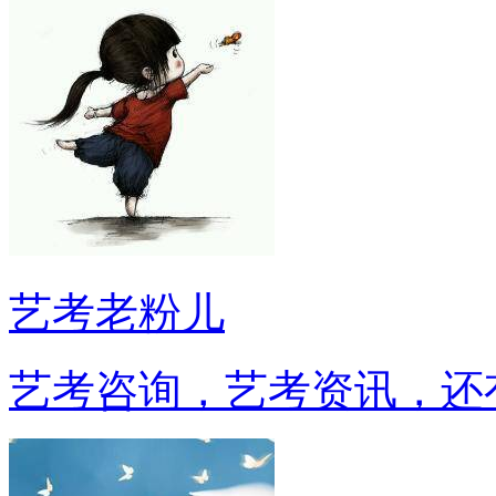
艺考老粉儿
艺考咨询，艺考资讯，还