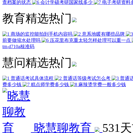
查档案的状态
会计学硕考研国家线多少
电子考研资料
教育精选热门
商场的监控能拍到手机内容吗
意系地暖有哪些品牌
前要做缩水处理吗
压花里布克重太轻怎样处理可以重一点
tm-d710a核准码
慧问精选热门
普通话考试具体流程
普通话等级考试怎么考
普通
费多少钱
糕点师学费多少钱
麻辣烫学费一般多少钱
晓慧聊教育
531