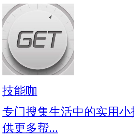
技能咖
专门搜集生活中的实用小
供更多帮...