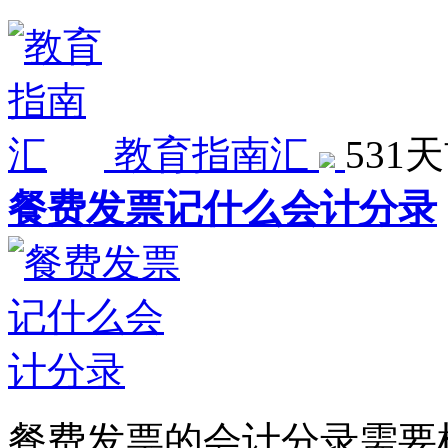
教育指南汇
531
餐费发票记什么会计分录
餐费发票的会计分录需要