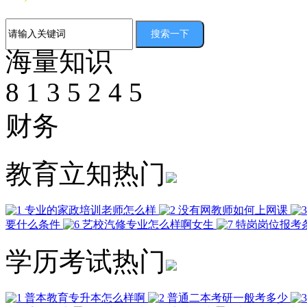
海量知识
8
1
3
5
2
4
5
财务
教育立知热门
专业的家政培训老师怎么样
没有网教师如何上网课
要什么条件
艺校汽修专业怎么样啊女生
特岗岗位报考
学历考试热门
普本教育专升本怎么样啊
普通二本考研一般考多少