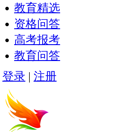
教育精选
资格问答
高考报考
教育问答
登录
|
注册