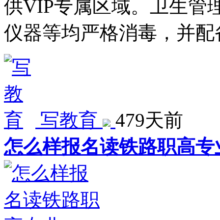
供VIP专属区域。卫生管
仪器等均严格消毒，并配
写教育
479天前
怎么样报名读铁路职高专