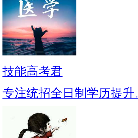
技能高考君
专注统招全日制学历提升