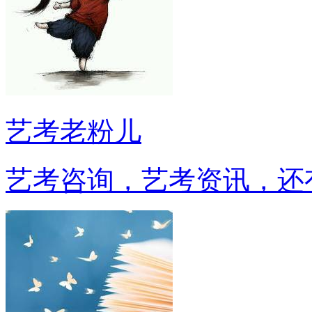
艺考老粉儿
艺考咨询，艺考资讯，还