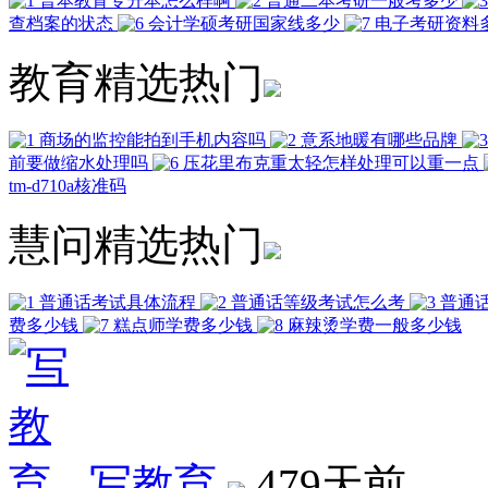
普本教育专升本怎么样啊
普通二本考研一般考多少
查档案的状态
会计学硕考研国家线多少
电子考研资料
教育精选热门
商场的监控能拍到手机内容吗
意系地暖有哪些品牌
前要做缩水处理吗
压花里布克重太轻怎样处理可以重一点
tm-d710a核准码
慧问精选热门
普通话考试具体流程
普通话等级考试怎么考
普通
费多少钱
糕点师学费多少钱
麻辣烫学费一般多少钱
写教育
479天前