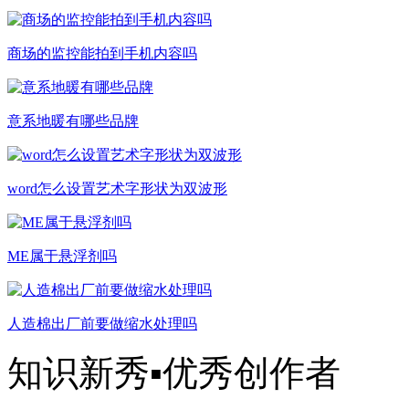
商场的监控能拍到手机内容吗
意系地暖有哪些品牌
word怎么设置艺术字形状为双波形
ME属于悬浮剂吗
人造棉出厂前要做缩水处理吗
知识新秀▪优秀创作者