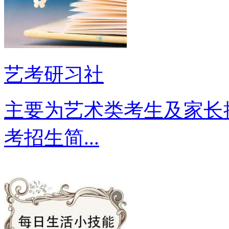
艺考研习社
主要为艺术类考生及家长
考招生简...