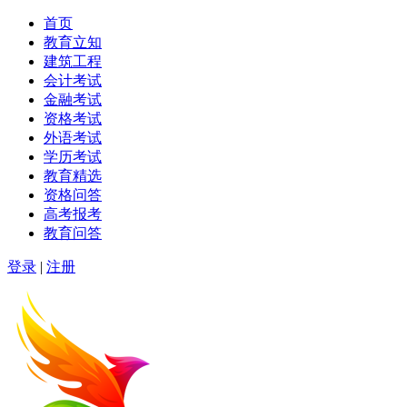
首页
教育立知
建筑工程
会计考试
金融考试
资格考试
外语考试
学历考试
教育精选
资格问答
高考报考
教育问答
登录
|
注册