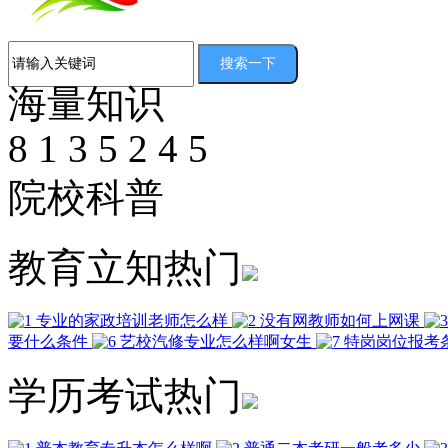
海量知识
8
1
3
5
2
4
5
院校科普
教育立知热门
专业的家政培训老师怎么样
没有网教师如何上网课
要什么条件
艺校汽修专业怎么样啊女生
特岗岗位报考
学历考试热门