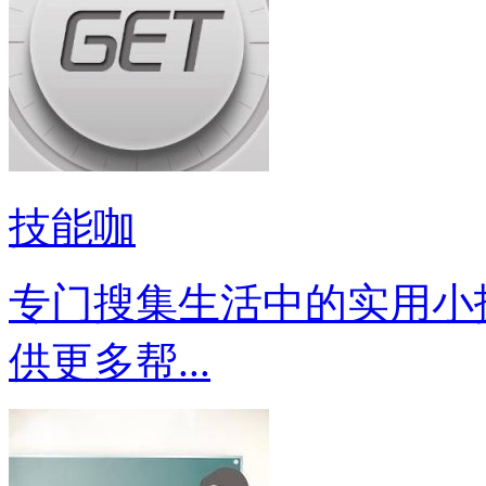
技能咖
专门搜集生活中的实用小
供更多帮...