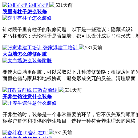
边框心理
531天前
院里有柱子怎么装修
针对院子里有柱子的装修问题，以下是一些建议：隐藏式设计
罗马柱形式：无论柱子是否靠墙，都可以设计成罗马柱形式，
张家港建工培训
531天前
大白墙怎么装修耐脏
要使大白墙更耐脏，可以采取以下几种装修策略：根据房间的
面颜色需与家具和地板协调，避免形成突兀的反差。清理墙面
IT教育前线
531天前
开养生馆注意什么装修
开养生馆时，装修是一个非常重要的环节，它不仅关系到顾客
标客户群体和提供的养生项目，选择一种符合养生理念的风格
奋斗在IT
531天前