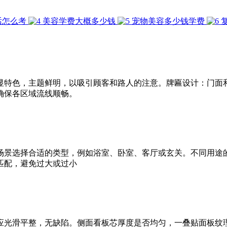
话怎么考
美容学费大概多少钱
宠物美容多少钱学费
显特色，主题鲜明，以吸引顾客和路人的注意。牌匾设计：门面
确保各区域流线顺畅。
场景选择合适的类型，例如浴室、卧室、客厅或玄关。不同用途
匹配，避免过大或过小
应光滑平整，无缺陷。侧面看板芯厚度是否均匀，一叠贴面板纹