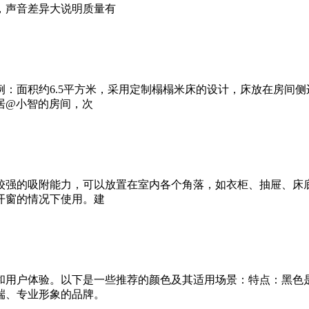
，声音差异大说明质量有
：面积约6.5平方米，采用定制榻榻米床的设计，床放在房间
居@小智的房间，次
强的吸附能力，可以放置在室内各个角落，如衣柜、抽屉、床底
开窗的情况下使用。建
和用户体验。以下是一些推荐的颜色及其适用场景：特点：黑色
端、专业形象的品牌。