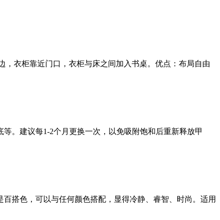
侧边，衣柜靠近门口，衣柜与床之间加入书桌。优点：布局自由
等。建议每1-2个月更换一次，以免吸附饱和后重新释放甲
是百搭色，可以与任何颜色搭配，显得冷静、睿智、时尚。适用