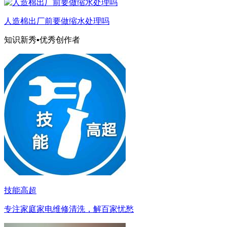
人造棉出厂前要做缩水处理吗
知识新秀▪优秀创作者
技能高超
专注家庭家电维修清洗，解百家忧愁