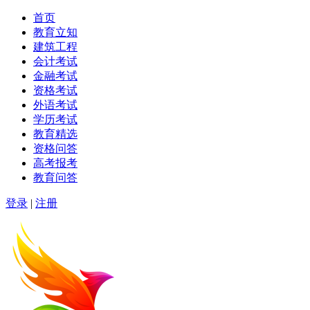
首页
教育立知
建筑工程
会计考试
金融考试
资格考试
外语考试
学历考试
教育精选
资格问答
高考报考
教育问答
登录
|
注册