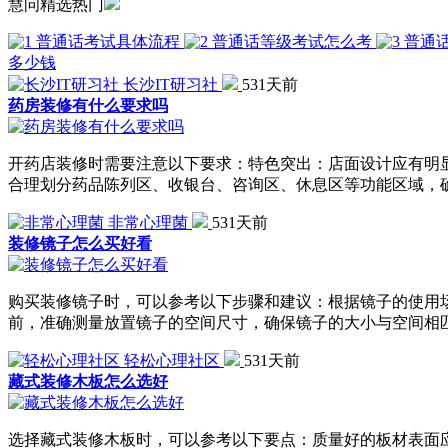
慧问精选热门
普通话考试具体流程
普通话等级考试怎么考
普通
多少钱
长沙IT研习社
531天前
药房装修有什么要求吗
开药店装修时需要注意以下要求：特色突出：店面设计应有明
合理划分药品陈列区、收银台、咨询区、休息区等功能区域，
非常心理菌
531天前
装修镜子怎么买好看
购买装修镜子时，可以参考以下步骤和建议：根据镜子的使用
前，准确测量放置镜子的空间尺寸，确保镜子的大小与空间相
轻松心理社区
531天前
藏式装修木板怎么选好
选择藏式装修木板时，可以参考以下要点：质量好的板材表面