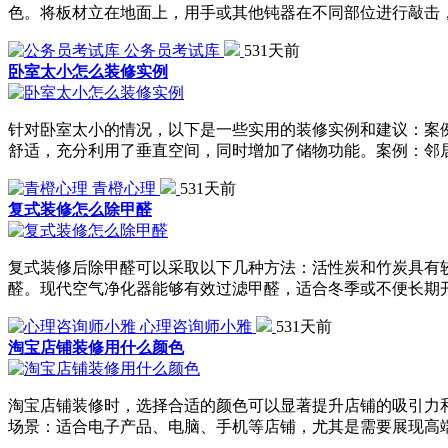
色。将板材立在地面上，用手或其他钝器在不同部位进行敲击
公务员考试库
531天前
卧室太小怎么装修实例
针对卧室太小的情况，以下是一些实用的装修实例和建议：案例
舒适，充分利用了垂直空间，同时增加了储物功能。案例：邻
青橙心理
531天前
复式装修怎么除甲醛
复式装修后除甲醛可以采取以下几种方法：活性炭和竹炭具有较
醛。现代空气净化器能够有效过滤甲醛，适合冬季或不便长期
心理咨询师小雅
531天前
淘宝店铺装修用什么颜色
淘宝店铺装修时，选择合适的颜色可以显著提升店铺的吸引力
场景：适合电子产品、电脑、手机等店铺，尤其是需要展现高