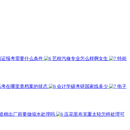
顾证报考需要什么条件
艺校汽修专业怎么样啊女生
特岗
高考在哪里查档案的状态
会计学硕考研国家线多少
电子
造棉出厂前要做缩水处理吗
压花里布克重太轻怎样处理可