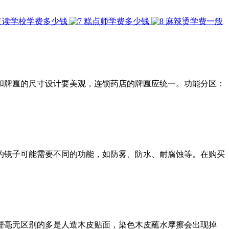
复读学校学费多少钱
糕点师学费多少钱
麻辣烫学费一般
和牌匾的尺寸设计要美观，连锁药店的牌匾应统一。功能分区：
的镜子可能需要不同的功能，如防雾、防水、耐腐蚀等。在购买
理毫无区别的多是人造木皮贴面，染色木皮蘸水摩擦会出现掉