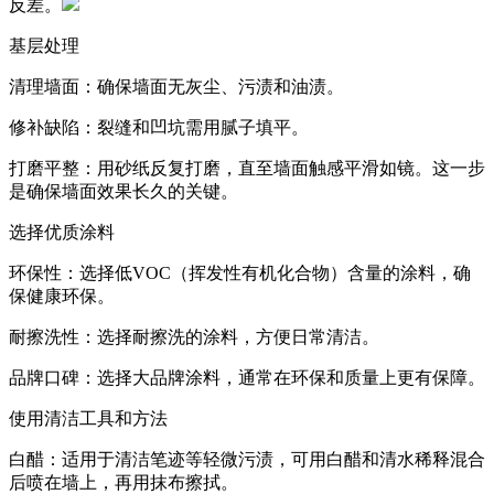
反差。
基层处理
清理墙面：确保墙面无灰尘、污渍和油渍。
修补缺陷：裂缝和凹坑需用腻子填平。
打磨平整：用砂纸反复打磨，直至墙面触感平滑如镜。这一步
是确保墙面效果长久的关键。
选择优质涂料
环保性：选择低VOC（挥发性有机化合物）含量的涂料，确
保健康环保。
耐擦洗性：选择耐擦洗的涂料，方便日常清洁。
品牌口碑：选择大品牌涂料，通常在环保和质量上更有保障。
使用清洁工具和方法
白醋：适用于清洁笔迹等轻微污渍，可用白醋和清水稀释混合
后喷在墙上，再用抹布擦拭。