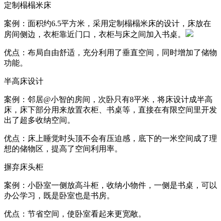
定制榻榻米床
案例：面积约6.5平方米，采用定制榻榻米床的设计，床放在
房间侧边，衣柜靠近门口，衣柜与床之间加入书桌。
优点：布局自由舒适，充分利用了垂直空间，同时增加了储物
功能。
半高床设计
案例：邻居@小智的房间，次卧只有8平米，将床设计成半高
床，床下部分用来放置衣柜、书桌等，直接在有限空间里开发
出了超多收纳空间。
优点：床上睡觉时头顶不会有压迫感，底下的一米空间成了理
想的储物区，提高了空间利用率。
摒弃床头柜
案例：小卧室一侧放高斗柜，收纳小物件，一侧是书桌，可以
办公学习，既是卧室也是书房。
优点：节省空间，使卧室看起来更宽敞。