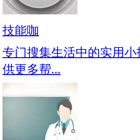
技能咖
专门搜集生活中的实用小
供更多帮...