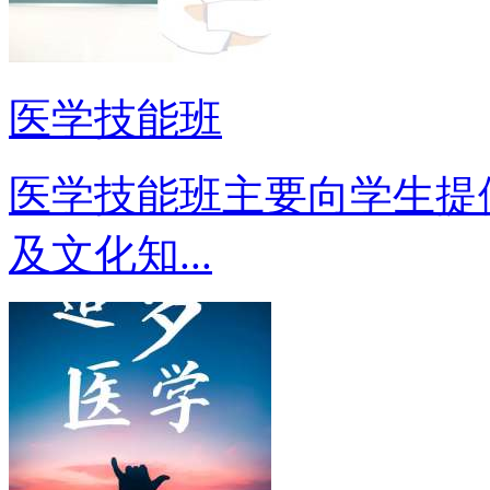
医学技能班
医学技能班主要向学生提
及文化知...