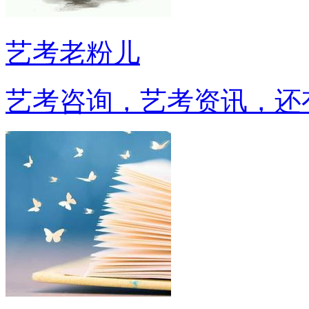
艺考老粉儿
艺考咨询，艺考资讯，还