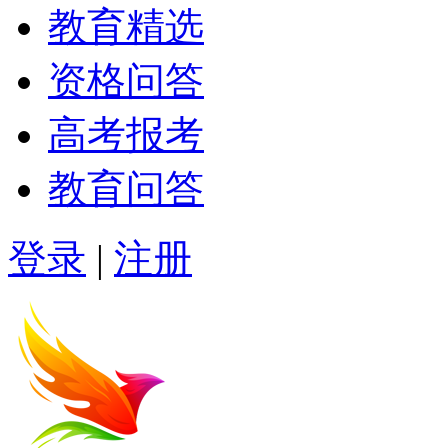
教育精选
资格问答
高考报考
教育问答
登录
|
注册