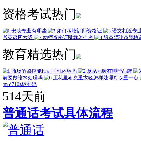
资格考试热门
安装专业有哪些
如何考培训师资格证
语文相近专
考英语四六级
幼师资格证跳舞怎么考
船员驾驶员资格
教育精选热门
商场的监控能拍到手机内容吗
意系地暖有哪些品牌
前要做缩水处理吗
压花里布克重太轻怎样处理可以重一点
tm-d710a核准码
514天前
普通话考试具体流程