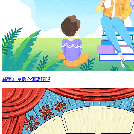
辅警35岁后必须离职吗