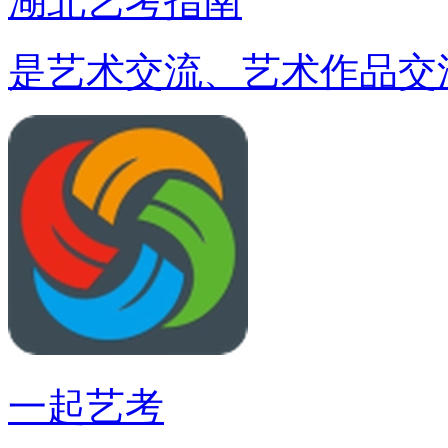
湖北艺考指南
是艺术交流、艺术作品交
一起艺考