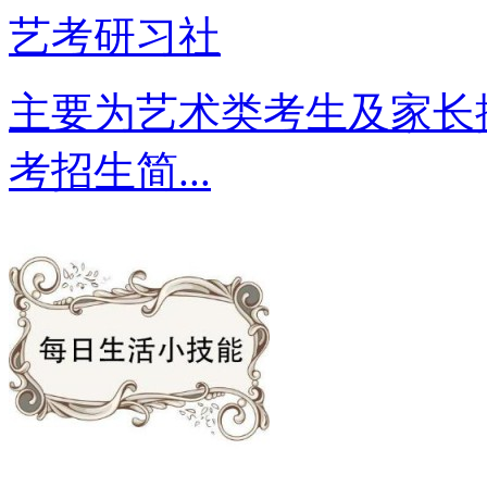
艺考研习社
主要为艺术类考生及家长
考招生简...