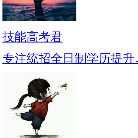
技能高考君
专注统招全日制学历提升