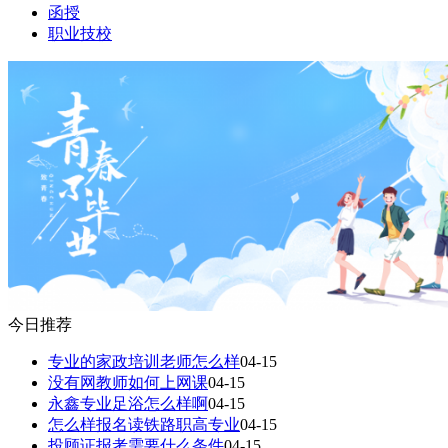
函授
职业技校
今日推荐
专业的家政培训老师怎么样
04-15
没有网教师如何上网课
04-15
永鑫专业足浴怎么样啊
04-15
怎么样报名读铁路职高专业
04-15
投顾证报考需要什么条件
04-15