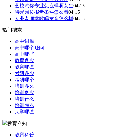
艺校汽修专业怎么样啊女生
04-15
特岗岗位报考条件怎么看
04-15
专业老师学歌唱发音怎么样
04-15
热门搜索
高中词库
高中哪个疑问
高中哪些
教育多少
教育哪些
考研多少
考研哪个
培训多久
培训多少
培训什么
培训怎么
大学哪些
教育立知
教育科普
|