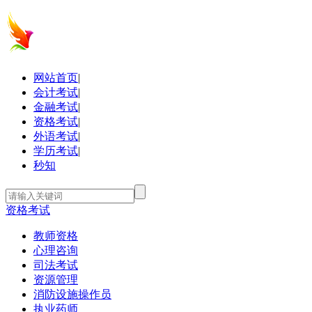
网站首页
|
会计考试
|
金融考试
|
资格考试
|
外语考试
|
学历考试
|
秒知
资格考试
教师资格
心理咨询
司法考试
资源管理
消防设施操作员
执业药师