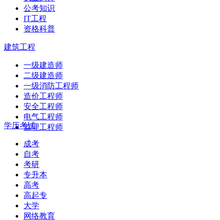
公考知识
IT工程
资格科普
建筑工程
一级建造师
二级建造师
一级消防工程师
造价工程师
安全工程师
电气工程师
学历考试
监理工程师
成考
自考
考研
专升本
高考
高起专
大学
网络教育