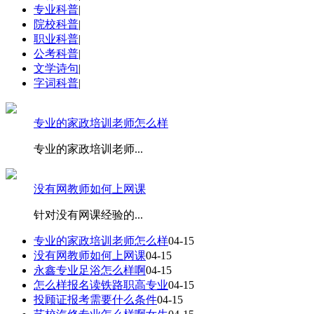
专业科普
|
院校科普
|
职业科普
|
公考科普
|
文学诗句
|
字词科普
|
专业的家政培训老师怎么样
专业的家政培训老师
...
没有网教师如何上网课
针对没有网课经验的
...
专业的家政培训老师怎么样
04-15
没有网教师如何上网课
04-15
永鑫专业足浴怎么样啊
04-15
怎么样报名读铁路职高专业
04-15
投顾证报考需要什么条件
04-15