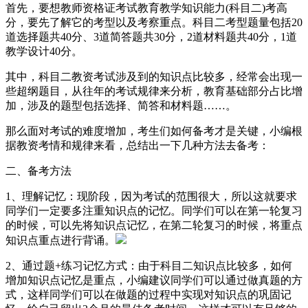
首先，要想教师资格证考试教育教学知识能力(科目二)考高
分，要先了解它的考型以及考察重点。科目二考型题量包括20
道选择题共40分、3道简答题共30分，2道材料题共40分，1道
教学设计40分。
其中，科目二教资考试涉及到的知识点比较多，经常会出现一
些超纲题目，从往年的考试规律来分析，教育基础部分占比增
加，涉及的题型包括选择、简答和材料题……。
那么面对考试的难度增加，考生们如何备考才是关键，小编根
据教资考情和规律来看，总结出一下几种方法去备考：
二、备考方法
1、理解记忆：现阶段，因为考试的范围很大，所以这就要求
同学们一定要多注重知识点的记忆。同学们可以在第一轮复习
的时候，可以先将知识点记忆，在第二轮复习的时候，将重点
知识点重点进行背诵。
2、通过题+练习记忆方式：由于科目二知识点比较多，如何
增加知识点记忆是重点，小编建议同学们可以通过做真题的方
式，这样同学们可以在做题的过程中实现对知识点的巩固记