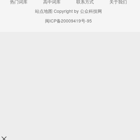
热门词库
高中词库
联系方式
关于我们
站点地图
Copyright by 公众科技网
闽ICP备20009419号-95