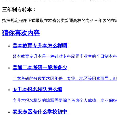
三年制专转本：
指按规定程序正式录取在本省各类普通高校的专科三年级的在籍
猜你喜欢内容
普本教育专升本怎么样啊
普本教育专升本是一种针对专科应届毕业生的全日制本科教
普通二本考研一般考多少
二本考研的分数要求因年份、专业、地区等因素而异，但根
专升本报名梯队怎么填
专升本报名梯队的填写需要综合考虑个人成绩、专业偏好、
泰安东区有什么学校初中