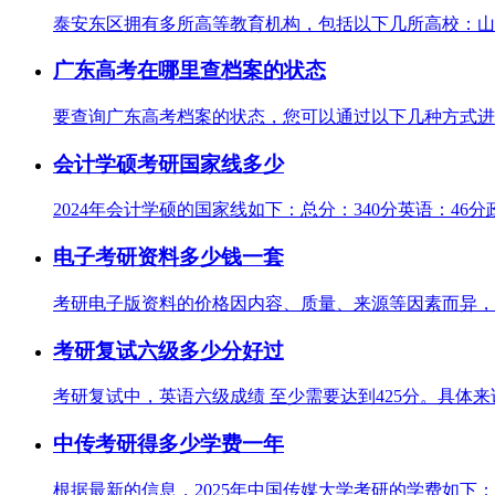
泰安东区拥有多所高等教育机构，包括以下几所高校：山东
广东高考在哪里查档案的状态
要查询广东高考档案的状态，您可以通过以下几种方式进行：访问[
会计学硕考研国家线多少
2024年会计学硕的国家线如下：总分：340分英语：46分
电子考研资料多少钱一套
考研电子版资料的价格因内容、质量、来源等因素而异，以
考研复试六级多少分好过
考研复试中，英语六级成绩 至少需要达到425分。具体来
中传考研得多少学费一年
根据最新的信息，2025年中国传媒大学考研的学费如下：10000