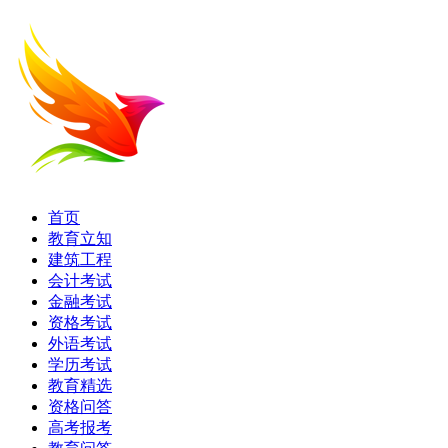
首页
教育立知
建筑工程
会计考试
金融考试
资格考试
外语考试
学历考试
教育精选
资格问答
高考报考