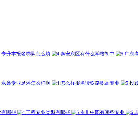
专升本报名梯队怎么填
泰安东区有什么学校初中
广东
永鑫专业足浴怎么样啊
怎么样报名读铁路职高专业
投
业有哪些
工程专业类型有哪些
永川中职有哪些专业