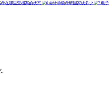
高考在哪里查档案的状态
会计学硕考研国家线多少
电子
试。