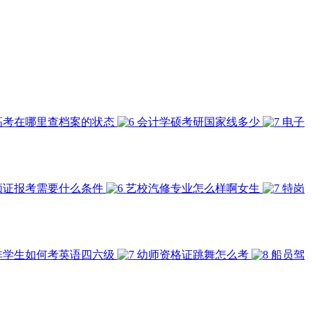
高考在哪里查档案的状态
会计学硕考研国家线多少
电子
顾证报考需要什么条件
艺校汽修专业怎么样啊女生
特岗
非学生如何考英语四六级
幼师资格证跳舞怎么考
船员驾