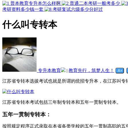
普本教育专升本怎么样啊
普通二本考研一般考多少
考研资料多少钱一套
考研复试六级多少分好过
什么叫专转本
专升本教育
|
教育先行，筑梦人生！
江苏省专转本选拔考试也就是所谓的统招专升本，在江苏叫专
江苏省专转本考试包括三年制专转本和五年一贯制专转本。
五年一贯制专转本：
按照规定程序正式录取在本省各类学校的五年一贯制高职的五