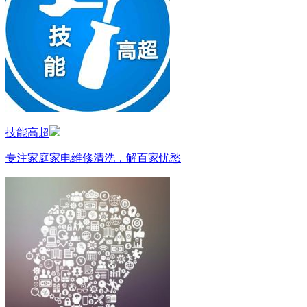
技能高超
专注家庭家电维修清洗，解百家忧愁