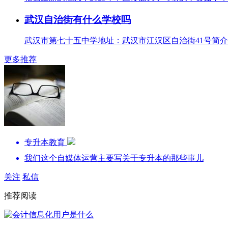
武汉自治街有什么学校吗
武汉市第七十五中学地址：武汉市江汉区自治街41号简介：
更多推荐
专升本教育
我们这个自媒体运营主要写关于专升本的那些事儿
关注
私信
推荐阅读