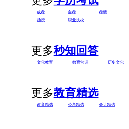
更多
学历考试
成考
自考
考研
函授
职业技校
更多
秒知回答
文化教育
教育常识
历史文化
更多
教育精选
教育精选
公考精选
会计精选