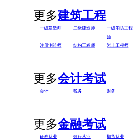
更多
建筑工程
一级建造师
二级建造师
一级消防工程
师
注册测绘师
结构工程师
岩土工程师
更多
会计考试
会计
税务
财务
更多
金融考试
证券从业
银行从业
期货从业