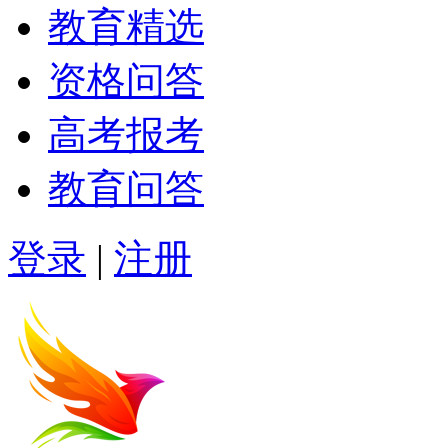
教育精选
资格问答
高考报考
教育问答
登录
|
注册