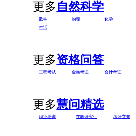
更多
自然科学
数学
物理
化学
生活
更多
资格问答
工程考试
金融考证
会计考证
更多
慧问精选
职业培训
在职研究生
考研立知