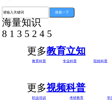
海量知识
8
1
3
5
2
4
5
更多
教育立知
教育科普
专业科普
院校科普
更多
视频科普
职业培训
考研教育
学