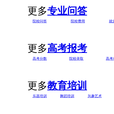
更多
专业问答
院校问答
院校费用
就
更多
高考报考
高考分数
院校录取
高考
更多
教育培训
乐器培训
舞蹈培训
兴趣艺术