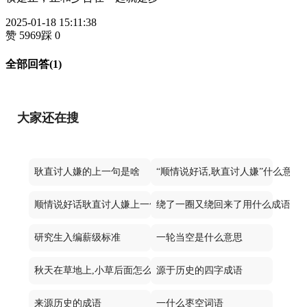
2025-01-18 15:11:38
赞 5969
踩 0
全部回答(1)
大家还在搜
耿直讨人嫌的上一句是啥
“顺情说好话,耿直讨人嫌”什么意思
顺情说好话耿直讨人嫌上一句
绕了一圈又绕回来了用什么成语形
研究生入编薪级标准
一轮当空是什么意思
秋天在草地上,小草后面怎么写
源于历史的四字成语
来源历史的成语
一什么枣空词语