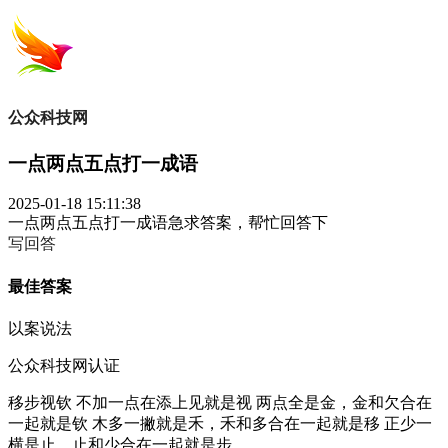
公众科技网
一点两点五点打一成语
2025-01-18 15:11:38
一点两点五点打一成语急求答案，帮忙回答下
写回答
最佳答案
以案说法
公众科技网认证
移步视钦 不加一点在添上见就是视 两点全是金，金和欠合在
一起就是钦 木多一撇就是禾，禾和多合在一起就是移 正少一
横是止，止和少合在一起就是步