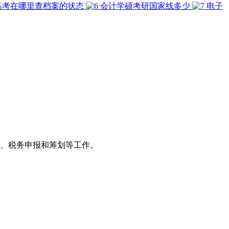
高考在哪里查档案的状态
会计学硕考研国家线多少
电子
、税务申报和筹划等工作。