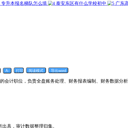
专升本报名梯队怎么填
泰安东区有什么学校初中
广东
的会计职位，负责全盘账务处理、财务报表编制、财务数据分析
析出具，审计数据整理归集。