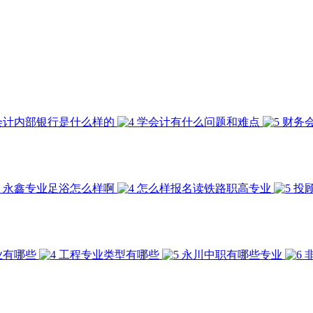
会计内部银行是什么样的
学会计有什么问题和难点
财务
永鑫专业足浴怎么样啊
怎么样报名读铁路职高专业
投
业有哪些
工程专业类型有哪些
永川中职有哪些专业