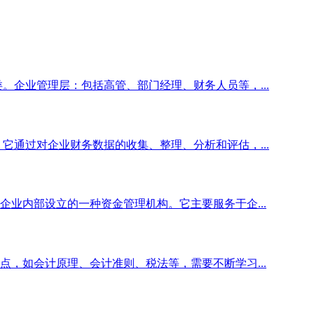
。企业管理层：包括高管、部门经理、财务人员等，...
它通过对企业财务数据的收集、整理、分析和评估，...
业内部设立的一种资金管理机构。它主要服务于企...
，如会计原理、会计准则、税法等，需要不断学习...