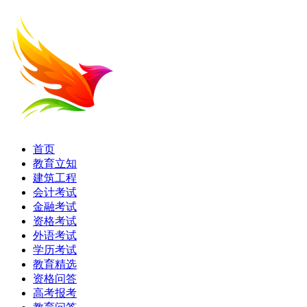
首页
教育立知
建筑工程
会计考试
金融考试
资格考试
外语考试
学历考试
教育精选
资格问答
高考报考