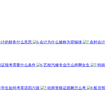
会计的财务什么意思
会计为什么被称为背锅侠
农村会计
顾证报考需要什么条件
艺校汽修专业怎么样啊女生
特岗
非学生如何考英语四六级
幼师资格证跳舞怎么考
船员驾