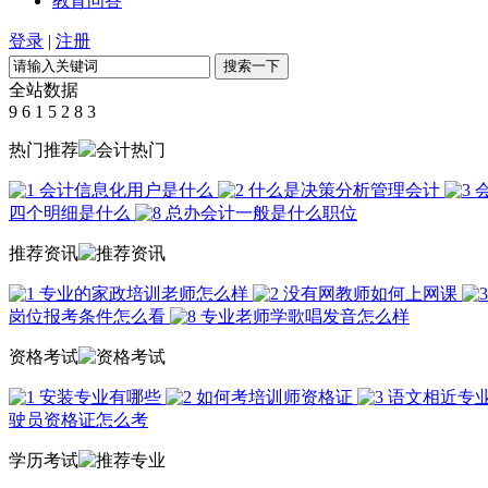
教育问答
登录
|
注册
全站数据
9
6
1
5
2
8
3
热门推荐
会计信息化用户是什么
什么是决策分析管理会计
四个明细是什么
总办会计一般是什么职位
推荐资讯
专业的家政培训老师怎么样
没有网教师如何上网课
岗位报考条件怎么看
专业老师学歌唱发音怎么样
资格考试
安装专业有哪些
如何考培训师资格证
语文相近专
驶员资格证怎么考
学历考试