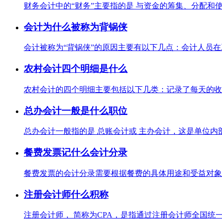
财务会计中的“财务”主要指的是 与资金的筹集、分配和使
会计为什么被称为背锅侠
会计被称为“背锅侠”的原因主要有以下几点：会计人员在
农村会计四个明细是什么
农村会计的四个明细主要包括以下几类：记录了每天的收支
总办会计一般是什么职位
总办会计一般指的是 总账会计或 主办会计，这是单位内
餐费发票记什么会计分录
餐费发票的会计分录需要根据餐费的具体用途和受益对象来
注册会计师什么积称
注册会计师， 简称为CPA，是指通过注册会计师全国统一