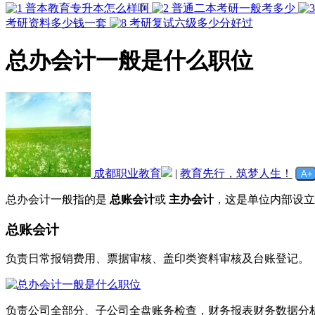
普本教育专升本怎么样啊
普通二本考研一般考多少
考研资料多少钱一套
考研复试六级多少分好过
总办会计一般是什么职位
成都职业教育
|
教育先行，筑梦人生！
总办会计一般指的是
总账会计
或
主办会计
，这是单位内部设立
总账会计
负责日常报销费用、票据审核、盖印类资料审核及台账登记。
负责公司全部分、子公司全盘账务检查，财务报表财务数据分