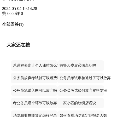
2024-05-04 19:14:28
赞 6660
踩 0
全部回答(1)
大家还在搜
总课程表统计个人课时怎么算
辅警35岁后必须离职吗
公务员放弃考试就可以退费吗
公务员考试审核通过了可以放弃不
公务员笔试入围可以放弃吗
公务员考试如何放弃资格复审
考公务员哪个环节可以放弃
一家小区的纹绣店说说
消防职业技能鉴定怎样登录
如何查看消防鉴定站报名人数