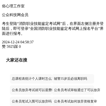
俗心理工作室
公众科技网会员
考生登陆“消防职业技能鉴定考试网”后，在界面左侧注册并登
陆后，即可登录“全国消防职业技能鉴定考试网上报名平台”界
面进行报考。
2024-12-24 04:58:37
赞 5925
踩 0
大家还在搜
总课程表统计个人课时怎么算
辅警35岁后必须离职吗
公务员放弃考试就可以退费吗
公务员考试审核通过了可以放弃不
公务员笔试入围可以放弃吗
公务员考试如何放弃资格复审