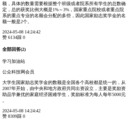
额，具体的数量需要根据整个班级或者院系所有学生的总数确
定，总的获奖比例大概是1%～3%，国家重点院校或者重点院
系的重点专业的名额会分配的多些，因此国家励志奖学金的名
额一般是2个。
2024-05-08 14:24:42
赞 6134
踩 0
全部回答(2)
学习加油站
公众科技网会员
大学生国家励志奖学金的数额是全国各个高校都是统一的，从
2007年开始，由中央和地方政府共同出资设立，主要是奖励资
助品学兼优的家庭经济困难学生，奖励标准为每人每年5000元
。
2024-05-08 14:24:42
赞 8309
踩 0