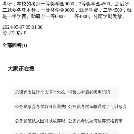
考研，本校的考到一等奖学金9000，2等奖学金4500。之后研
二就要各凭本领，一等奖学金9000，就是学费，二等4500，就
是一半学费。助研金一等6000，二等4000。分两学期发放。
2024-05-07 05:01:38
赞 2729
踩 0
全部回答(1)
大家还在搜
总课程表统计个人课时怎么算
辅警35岁后必须离职吗
公务员放弃考试就可以退费吗
公务员考试审核通过了可以放弃不
公务员笔试入围可以放弃吗
公务员考试如何放弃资格复审