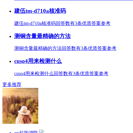
建伍tm-d710a核准码
建伍tm-d710a核准码回答数有3条优质答案参考
测铜含量最精确的方法
测铜含量最精确的方法回答数有3条优质答案参考
cuso4用来检测什么
cuso4用来检测什么回答数有3条优质答案参考
更多推荐
一起学消防