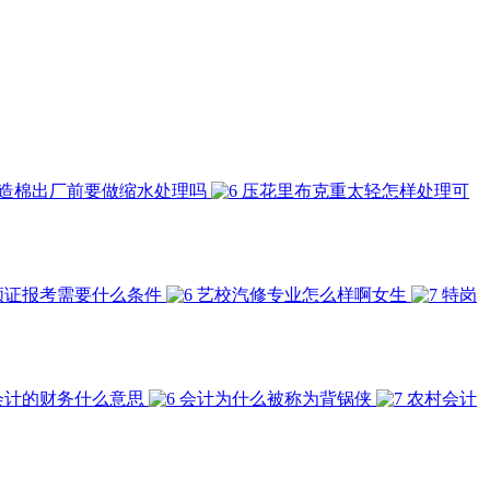
造棉出厂前要做缩水处理吗
压花里布克重太轻怎样处理可
顾证报考需要什么条件
艺校汽修专业怎么样啊女生
特岗
会计的财务什么意思
会计为什么被称为背锅侠
农村会计