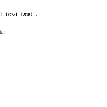
果】【转换】【波形】；
点；