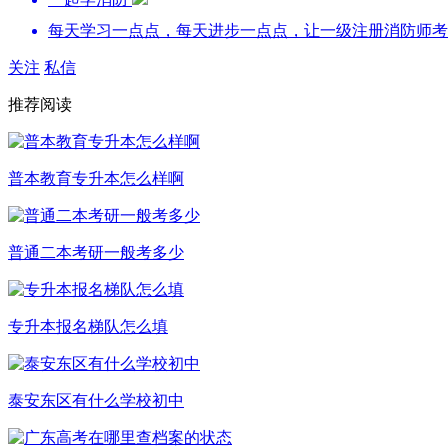
每天学习一点点，每天进步一点点，让一级注册消防师考
关注
私信
推荐阅读
普本教育专升本怎么样啊
普通二本考研一般考多少
专升本报名梯队怎么填
泰安东区有什么学校初中