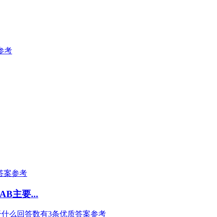
参考
答案参考
主要...
干什么回答数有3条优质答案参考