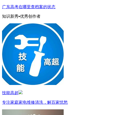
广东高考在哪里查档案的状态
知识新秀▪优秀创作者
技能高超
专注家庭家电维修清洗，解百家忧愁