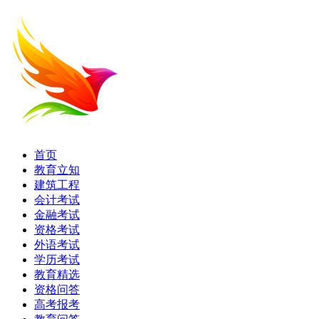
首页
教育立知
建筑工程
会计考试
金融考试
资格考试
外语考试
学历考试
教育精选
资格问答
高考报考