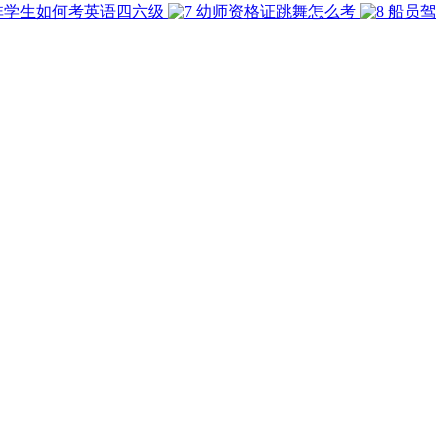
非学生如何考英语四六级
幼师资格证跳舞怎么考
船员驾