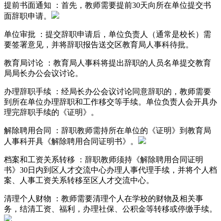
提前书面通知 ：首先，教师需要提前30天向所在单位提交书
面辞职申请。
单位审批 ：提交辞职申请后，单位负责人（通常是校长）需
要签署意见，并将辞职报告送交区教育局人事科待批。
教育局讨论 ：教育局人事科将提出辞职的人员名单提交教育
局局长办公会议讨论。
办理辞职手续 ：经局长办公会议讨论同意辞职的，教师需要
到所在单位办理辞职和工作移交等手续。单位负责人会开具办
理完辞职手续的《证明》。
解除聘用合同 ：辞职教师需持所在单位的《证明》到教育局
人事科开具《解除聘用合同证明书》。
档案和工资关系转移 ：辞职教师须持《解除聘用合同证明
书》30日内到区人才交流中心办理人事代理手续，并将个人档
案、人事工资关系转移至区人才交流中心。
清理个人财物 ：教师需要清理个人在学校的财物及相关事
务，结清工资、福利，办理社保、公积金等转移或停缴手续。