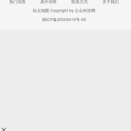
热门词库
高中词库
联系方式
关于我们
站点地图
Copyright by 公众科技网
闽ICP备20009419号-95