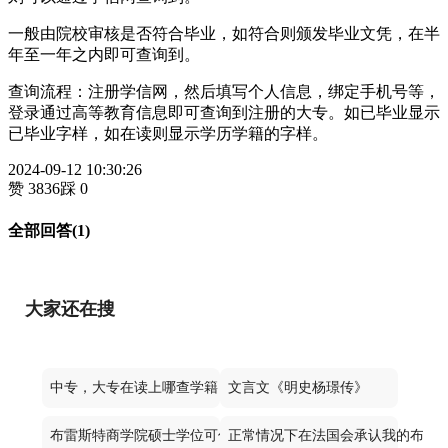
一般由院校审核是否符合毕业，如符合则颁发毕业文凭，在半
年至一年之内即可查询到。
查询流程：注册学信网，然后填写个人信息，绑定手机号等，
登录通过高等教育信息即可查询到注册的大专。如已毕业显示
已毕业字样，如在读则显示学历学籍的字样。
2024-09-12 10:30:26
赞 3836
踩 0
全部回答(1)
大家还在搜
中专，大专在读上哪查学籍
文言文《明史杨璟传》
布雷斯特商学院硕士学位可信吗
正常情况下在法国会承认我的布雷