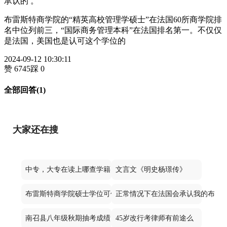
承认的 。
布雷斯特商学院的“精英高校管理学硕士”在法国60所商学院排
名中位列前三，“国际商务管理本科”在法国排名第一。不仅仅
是法国，美国也是认可这个学位的
2024-09-12 10:30:11
赞 6745
踩 0
全部回答(1)
大家还在搜
中专，大专在读上哪查学籍
文言文《明史杨璟传》
布雷斯特商学院硕士学位可信吗
正常情况下在法国会承认我的布雷
南召县八年级秋期抽考成绩
45岁改行考律师有前途么