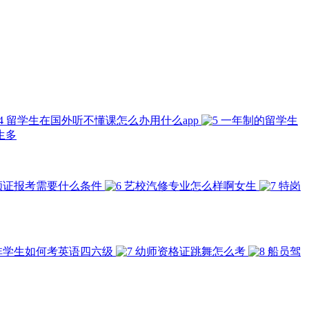
留学生在国外听不懂课怎么办用什么app
一年制的留学生
生多
顾证报考需要什么条件
艺校汽修专业怎么样啊女生
特岗
非学生如何考英语四六级
幼师资格证跳舞怎么考
船员驾