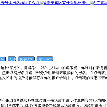
专升本报名梯队怎么填
泰安东区有什么学校初中
广东
。这种情况下，将退考生1260元人民币的退考费。你只能在教育部
。点击取消报名并退回部分费用按钮来取消你的报名。在点击取
0元人民币的退费将被保存在你的帐户余额中，点击我的状态可
IELTS考试服务热线传真一份退款申请，传真内容包括你的NE
须致电教育部考试中心IELTS考试服务热线确认退款事宜。退款申请表