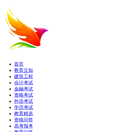
首页
教育立知
建筑工程
会计考试
金融考试
资格考试
外语考试
学历考试
教育精选
资格问答
高考报考