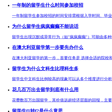
一年制的留学生什么时间参加校招
一年制留学生参加校招的时间安排需根据入学时间、毕业时
为什么留学生疯疯癫癫不能说话
留学生出现沉默或异常行为（如"疯疯癫癫"）可能由多种因
在澳大利亚留学第一步要先办什么
在澳大利亚留学的第一步，首要任务是 选择合适的院校和
留学生为什么文科生比理科生多
留学生中文科生比例较高的现象可以从多个维度进行分析，
花几百万出去留学到底有什么用
花费数百万出国留学，其价值远超经济层面的回报，主要体
留学生f1转f2是什么意思