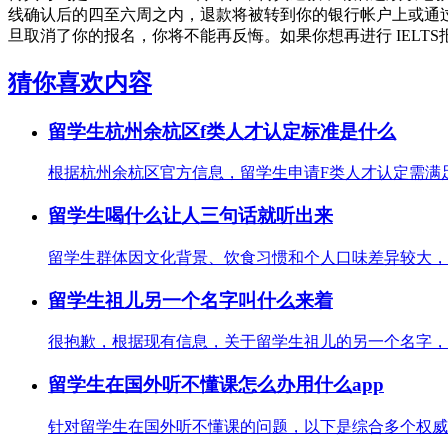
线确认后的四至六周之内，退款将被转到你的银行帐户上或通过
旦取消了你的报名，你将不能再反悔。如果你想再进行 IELT
猜你喜欢内容
留学生杭州余杭区f类人才认定标准是什么
根据杭州余杭区官方信息，留学生申请F类人才认定需满足
留学生喝什么让人三句话就听出来
留学生群体因文化背景、饮食习惯和个人口味差异较大，但
留学生祖儿另一个名字叫什么来着
很抱歉，根据现有信息，关于留学生祖儿的另一个名字，目
留学生在国外听不懂课怎么办用什么app
针对留学生在国外听不懂课的问题，以下是综合多个权威来源的