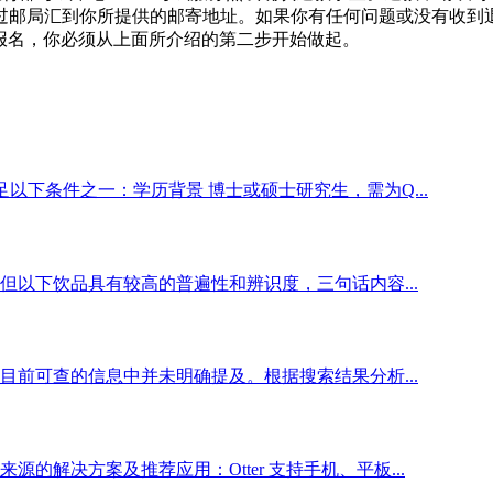
邮局汇到你所提供的邮寄地址。如果你有任何问题或没有收到退款
S报名，你必须从上面所介绍的第二步开始做起。
以下条件之一：学历背景 博士或硕士研究生，需为Q...
以下饮品具有较高的普遍性和辨识度，三句话内容...
前可查的信息中并未明确提及。根据搜索结果分析...
解决方案及推荐应用：Otter 支持手机、平板...