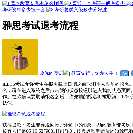
普本教育专升本怎么样啊
普通二本考研一般考多少
考研资料多少钱一套
考研复试六级多少分好过
雅思考试退考流程
趣你的英语
|
教育先行，筑梦人生！
IELTS考试允许考生在报名截止日期之前取消本人先前的报名
名，请在进入系统之后点击我的状态按钮以进入我的状态页面
作。在你确认要取消报名之后，你先前的报名将被取消，126
认信。
获得退款：考生若要退回帐户余额中的钱款，须向教育部考试中心
传真号码是86-10-62798811转1转3，传真退款申请后还