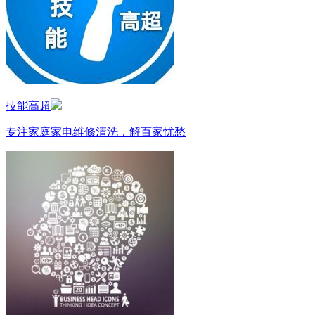
技能高超
专注家庭家电维修清洗，解百家忧愁