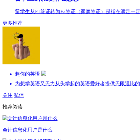
留学生从F1签证转为F2签证（家属签证）是指在满足一定
更多推荐
趣你的英语
为想学英语又无力从头学起的英语爱好者提供无限逗比的
关注
私信
推荐阅读
会计信息化用户是什么