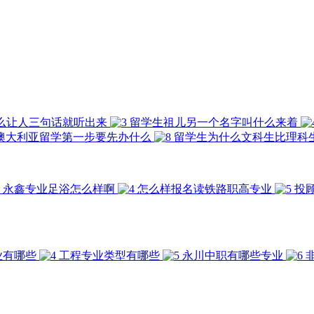
么让人三句话就听出来
留学生祖儿另一个名字叫什么来着
澳大利亚留学第一步要先办什么
留学生为什么文科生比理科
永鑫专业足浴怎么样啊
怎么样报名读铁路职高专业
投
业有哪些
工程专业类型有哪些
永川中职有哪些专业