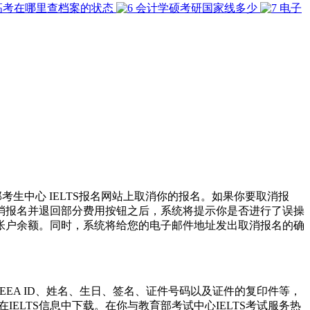
高考在哪里查档案的状态
会计学硕考研国家线多少
电子
考生中心 IELTS报名网站上取消你的报名。如果你要取消报
消报名并退回部分费用按钮之后，系统将提示你是否进行了误操
查帐户余额。同时，系统将给您的电子邮件地址发出取消报名的确
EA ID、姓名、生日、签名、证件号码以及证件的复印件等，
可在IELTS信息中下载。在你与教育部考试中心IELTS考试服务热