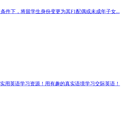
条件下，将留学生身份变更为其F1配偶或未成年子女...
实用英语学习资源！用有趣的真实语境学习交际英语！