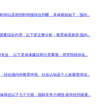
间以及校招时间线综合判断，具体规则如下：国内...
素综合作用，以下是主要分析：教育体系差异 国内...
专业 。以下是具体建议和注意事项：研究院校排名...
结合国内外教育环境、社会认知及个人发展需求综...
现在以下几个方面：国际竞争力增强 留学经历能显...