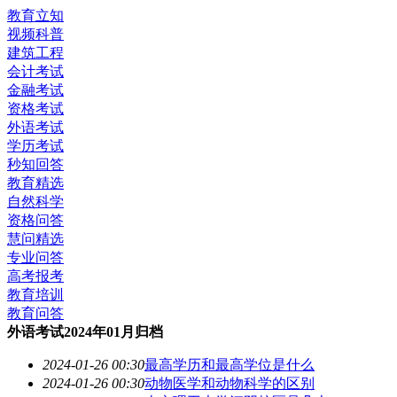
教育立知
视频科普
建筑工程
会计考试
金融考试
资格考试
外语考试
学历考试
秒知回答
教育精选
自然科学
资格问答
慧问精选
专业问答
高考报考
教育培训
教育问答
外语考试2024年01月归档
2024-01-26 00:30
最高学历和最高学位是什么
2024-01-26 00:30
动物医学和动物科学的区别