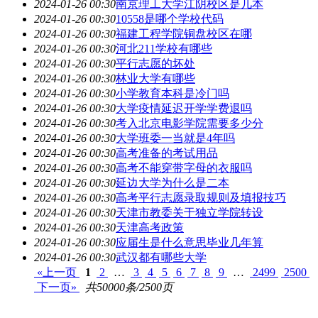
2024-01-26 00:30
南京理工大学江阴校区是几本
2024-01-26 00:30
10558是哪个学校代码
2024-01-26 00:30
福建工程学院铜盘校区在哪
2024-01-26 00:30
河北211学校有哪些
2024-01-26 00:30
平行志愿的坏处
2024-01-26 00:30
林业大学有哪些
2024-01-26 00:30
小学教育本科是冷门吗
2024-01-26 00:30
大学疫情延迟开学学费退吗
2024-01-26 00:30
考入北京电影学院需要多少分
2024-01-26 00:30
大学班委一当就是4年吗
2024-01-26 00:30
高考准备的考试用品
2024-01-26 00:30
高考不能穿带字母的衣服吗
2024-01-26 00:30
延边大学为什么是二本
2024-01-26 00:30
高考平行志愿录取规则及填报技巧
2024-01-26 00:30
天津市教委关于独立学院转设
2024-01-26 00:30
天津高考政策
2024-01-26 00:30
应届生是什么意思毕业几年算
2024-01-26 00:30
武汉都有哪些大学
«上一页
1
2
…
3
4
5
6
7
8
9
…
2499
2500
下一页»
共50000条/2500页