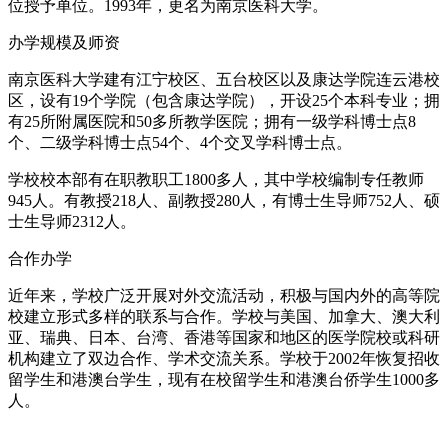
位授予单位。1993年，更名为南京医科大学。
办学规模及师资
南京医科大学建有江宁校区、五台校区以及康达学院连云港校
区，设有19个学院（包含康达学院），开设25个本科专业；拥
有25所附属医院和50多所教学医院；拥有一级学科博士点8
个、二级学科博士点54个、4个交叉学科博士点。
学校校本部有在职教职工1800多人，其中学校编制专任教师
945人。有教授218人、副教授280人，有博士生导师752人、硕
士生导师2312人。
合作办学
近年来，学校广泛开展对外交流活动，积极与国内外的高等院
校建立形式多样的联系与合作。学校与美国、加拿大、澳大利
亚、瑞典、日本、台湾、香港等国家和地区的医学院校或科研
机构建立了双边合作、学术交流关系。学校于2002年恢复招收
留学生和港澳台学生，现有在校留学生和港澳台侨学生1000多
人。