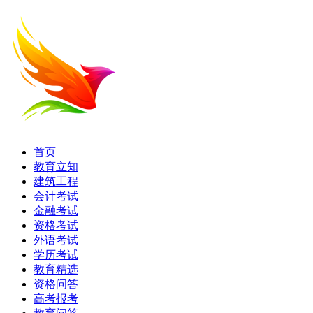
首页
教育立知
建筑工程
会计考试
金融考试
资格考试
外语考试
学历考试
教育精选
资格问答
高考报考