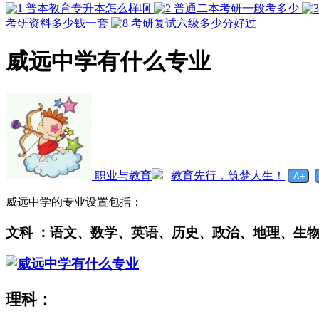
普本教育专升本怎么样啊
普通二本考研一般考多少
考研资料多少钱一套
考研复试六级多少分好过
威远中学有什么专业
职业与教育
|
教育先行，筑梦人生！
威远中学的专业设置包括：
文科
：语文、数学、英语、历史、政治、地理、生
理科：