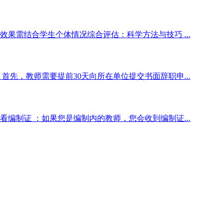
果需结合学生个体情况综合评估：科学方法与技巧 ...
先，教师需要提前30天向所在单位提交书面辞职申...
编制证 ：如果您是编制内的教师，您会收到编制证...