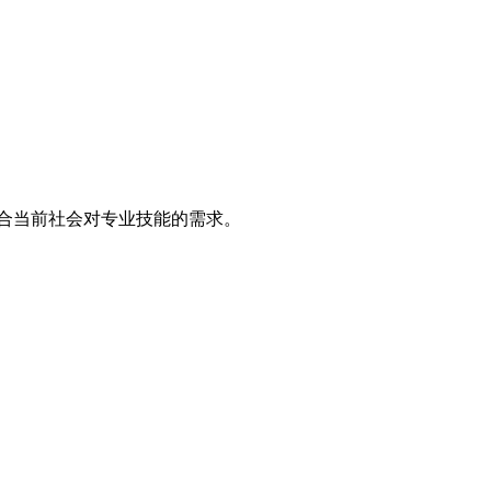
合当前社会对专业技能的需求。