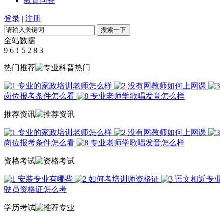
教育问答
登录
|
注册
全站数据
9
6
1
5
2
8
3
热门推荐
专业的家政培训老师怎么样
没有网教师如何上网课
岗位报考条件怎么看
专业老师学歌唱发音怎么样
推荐资讯
专业的家政培训老师怎么样
没有网教师如何上网课
岗位报考条件怎么看
专业老师学歌唱发音怎么样
资格考试
安装专业有哪些
如何考培训师资格证
语文相近专
驶员资格证怎么考
学历考试