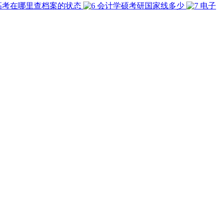
高考在哪里查档案的状态
会计学硕考研国家线多少
电子