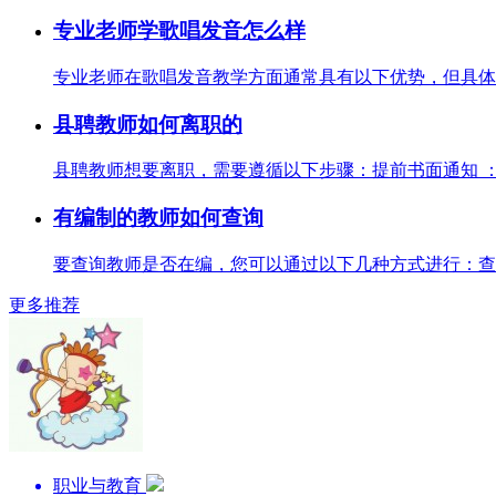
专业老师学歌唱发音怎么样
专业老师在歌唱发音教学方面通常具有以下优势，但具体效
县聘教师如何离职的
县聘教师想要离职，需要遵循以下步骤：提前书面通知 ：首
有编制的教师如何查询
要查询教师是否在编，您可以通过以下几种方式进行：查看
更多推荐
职业与教育