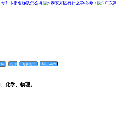
专升本报名梯队怎么填
泰安东区有什么学校初中
广东
物、化学、物理。