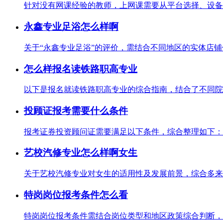
针对没有网课经验的教师，上网课需要从平台选择、设备准
永鑫专业足浴怎么样啊
关于“永鑫专业足浴”的评价，需结合不同地区的实体店铺信
怎么样报名读铁路职高专业
以下是报名就读铁路职高专业的综合指南，结合了不同院校
投顾证报考需要什么条件
报考证券投资顾问证需要满足以下条件，综合整理如下：从
艺校汽修专业怎么样啊女生
关于艺校汽修专业对女生的适用性及发展前景，综合多来源
特岗岗位报考条件怎么看
特岗岗位报考条件需结合岗位类型和地区政策综合判断，主要