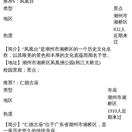
推荐6：凤凰台
类型
景点
潮州市
地区
湘桥区
832人
热度
近期来
过
【简介】“凤凰台”是潮州市湘桥区的一个历史文化名
胜，以其唯美的景色和丰厚的文化底蕴而闻名于世。
【地址】潮州市湘桥区凤凰洲公园(韩江大桥北)
校园景观；景点；
推荐7：仁德古庙
类型
寺庙
潮州市湘
地区
桥区
1910人近
热度
期来过
【简介】“仁德古庙”位于广东省潮州市湘桥区，是
一座历史悠久的传统寺庙。