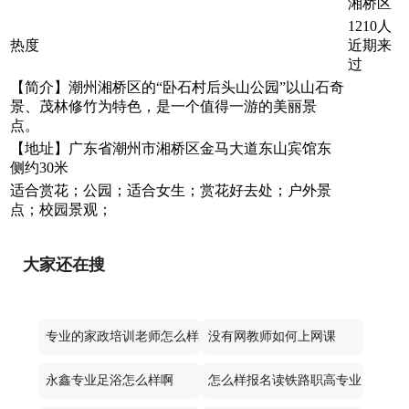
湘桥区
1210人
热度
近期来
过
【简介】潮州湘桥区的“卧石村后头山公园”以山石奇
景、茂林修竹为特色，是一个值得一游的美丽景
点。
【地址】广东省潮州市湘桥区金马大道东山宾馆东
侧约30米
适合赏花；公园；适合女生；赏花好去处；户外景
点；校园景观；
大家还在搜
专业的家政培训老师怎么样
没有网教师如何上网课
永鑫专业足浴怎么样啊
怎么样报名读铁路职高专业