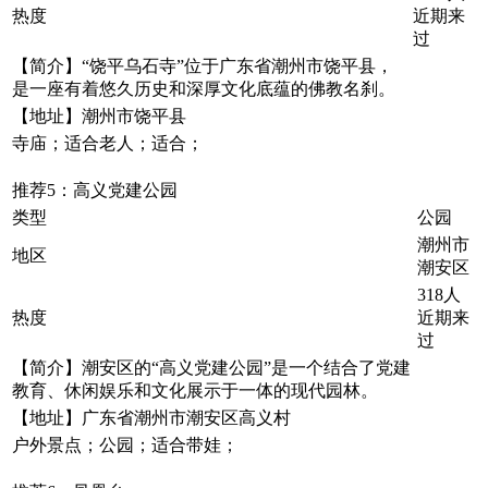
热度
近期来
过
【简介】“饶平乌石寺”位于广东省潮州市饶平县，
是一座有着悠久历史和深厚文化底蕴的佛教名刹。
【地址】潮州市饶平县
寺庙；适合老人；适合；
推荐5：高义党建公园
类型
公园
潮州市
地区
潮安区
318人
热度
近期来
过
【简介】潮安区的“高义党建公园”是一个结合了党建
教育、休闲娱乐和文化展示于一体的现代园林。
【地址】广东省潮州市潮安区高义村
户外景点；公园；适合带娃；