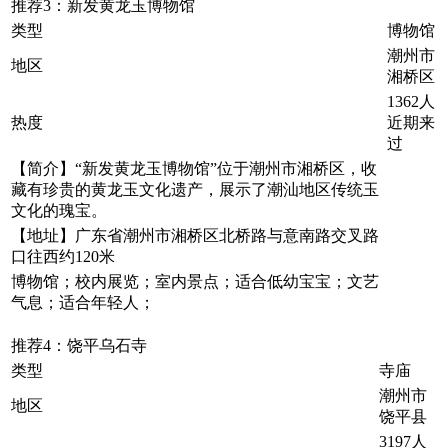
推荐3：新发黄龙玉博物馆
类型
博物馆
潮州市
地区
湘桥区
1362人
热度
近期来
过
【简介】“新发黄龙玉博物馆”位于潮州市湘桥区，收
藏有珍贵的黄龙玉文化遗产，展示了潮汕地区传统玉
文化的瑰宝。
【地址】广东省潮州市湘桥区北桥路与意南路交叉路
口往西约120米
博物馆；校内展览；室内景点；适合低幼宝宝；文艺
气息；适合年轻人；
推荐4：饶平乌石寺
类型
寺庙
潮州市
地区
饶平县
3197人