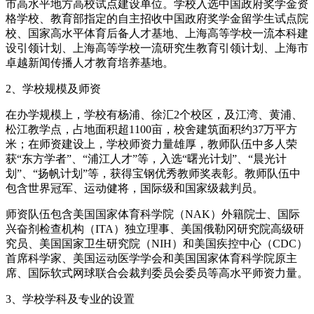
市高水平地方高校试点建设单位。学校入选中国政府奖学金资
格学校、教育部指定的自主招收中国政府奖学金留学生试点院
校、国家高水平体育后备人才基地、上海高等学校一流本科建
设引领计划、上海高等学校一流研究生教育引领计划、上海市
卓越新闻传播人才教育培养基地。
2、学校规模及师资
在办学规模上，学校有杨浦、徐汇2个校区，及江湾、黄浦、
松江教学点，占地面积超1100亩，校舍建筑面积约37万平方
米；在师资建设上，学校师资力量雄厚，教师队伍中多人荣
获“东方学者”、“浦江人才”等，入选“曙光计划”、“晨光计
划”、“扬帆计划”等，获得宝钢优秀教师奖表彰。教师队伍中
包含世界冠军、运动健将，国际级和国家级裁判员。
师资队伍包含美国国家体育科学院（NAK）外籍院士、国际
兴奋剂检查机构（ITA）独立理事、美国俄勒冈研究院高级研
究员、美国国家卫生研究院（NIH）和美国疾控中心（CDC）
首席科学家、美国运动医学学会和美国国家体育科学院原主
席、国际软式网球联合会裁判委员会委员等高水平师资力量。
3、学校学科及专业的设置