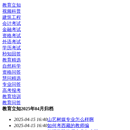
教育立知
视频科普
建筑工程
会计考试
金融考试
资格考试
外语考试
学历考试
秒知回答
教育精选
自然科学
资格问答
慧问精选
专业问答
高考报考
教育培训
教育问答
教育立知2025年04月归档
2025-04-15 16:40
山艺树媒专业怎么样啊
2025-04-15 16:40
如何考西藏的教师编