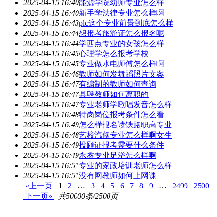
2025-04-15 16:40
能源学院幼师专业怎么样
2025-04-15 16:40
新手学法律专业怎么样啊
2025-04-15 16:43
plc这个专业前景到底怎么样
2025-04-15 16:44
想报考旅游证怎么报名呢
2025-04-15 16:44
学西点专业的女孩怎么样
2025-04-15 16:45
心理学怎么报考学校
2025-04-15 16:45
专业做水电师傅怎么样啊
2025-04-15 16:46
教师如何发舞蹈照片文案
2025-04-15 16:47
有编制的教师如何查询
2025-04-15 16:47
县聘教师如何离职的
2025-04-15 16:47
专业老师学歌唱发音怎么样
2025-04-15 16:48
特岗岗位报考条件怎么看
2025-04-15 16:49
怎么样报名读铁路职高专业
2025-04-15 16:48
艺校汽修专业怎么样啊女生
2025-04-15 16:49
投顾证报考需要什么条件
2025-04-15 16:49
永鑫专业足浴怎么样啊
2025-04-15 16:51
专业的家政培训老师怎么样
2025-04-15 16:51
没有网教师如何上网课
«上一页
1
2
…
3
4
5
6
7
8
9
…
2499
2500
下一页»
共50000条/2500页