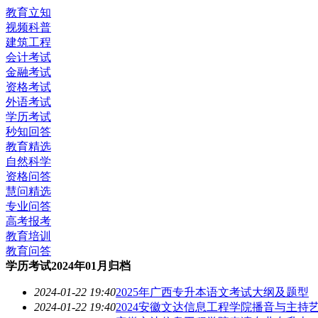
教育立知
视频科普
建筑工程
会计考试
金融考试
资格考试
外语考试
学历考试
秒知回答
教育精选
自然科学
资格问答
慧问精选
专业问答
高考报考
教育培训
教育问答
学历考试2024年01月归档
2024-01-22 19:40
2025年广西专升本语文考试大纲及题型
2024-01-22 19:40
2024安徽文达信息工程学院播音与主