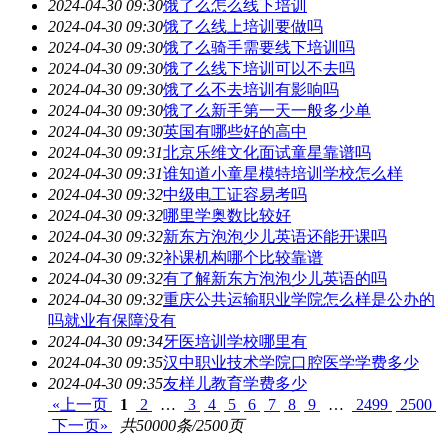
2024-04-30 09:30
饿了么怎么线下培训
2024-04-30 09:30
饿了么线上培训要做吗
2024-04-30 09:30
饿了么骑手需要线下培训吗
2024-04-30 09:30
饿了么线下培训可以不去吗
2024-04-30 09:30
饿了么不去培训有影响吗
2024-04-30 09:30
饿了么新手第一天一般多少单
2024-04-30 09:30
英国有哪些好的高中
2024-04-30 09:31
北京乐维文化面试童星靠谱吗
2024-04-30 09:31
谁知道小童星模特培训学校怎么样
2024-04-30 09:32
中级电工证容易考吗
2024-04-30 09:32
哪里学奥数比较好
2024-04-30 09:32
新东方泡泡少儿英语还能开课吗
2024-04-30 09:32
补课机构哪个比较靠谱
2024-04-30 09:32
有了解新东方泡泡少儿英语的吗
2024-04-30 09:32
重庆公共运输职业学院怎么样是公办的
吗就业有保障没有
2024-04-30 09:34
牙医培训学校哪里有
2024-04-30 09:35
汉中职业技术学院口腔医学学费多少
2024-04-30 09:35
友样儿教育学费多少
«上一页
1
2
…
3
4
5
6
7
8
9
…
2499
2500
下一页»
共50000条/2500页