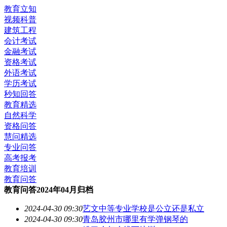
教育立知
视频科普
建筑工程
会计考试
金融考试
资格考试
外语考试
学历考试
秒知回答
教育精选
自然科学
资格问答
慧问精选
专业问答
高考报考
教育培训
教育问答
教育问答2024年04月归档
2024-04-30 09:30
艺文中等专业学校是公立还是私立
2024-04-30 09:30
青岛胶州市哪里有学弹钢琴的