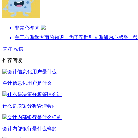
非常心理菌
关于心理学方面的知识，为了帮助别人理解内心感受，鼓
关注
私信
推荐阅读
会计信息化用户是什么
什么是决策分析管理会计
会计内部银行是什么样的