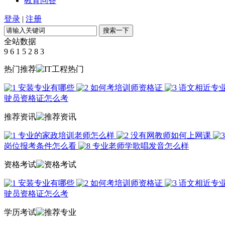
教育问答
登录
|
注册
全站数据
9
6
1
5
2
8
3
热门推荐
安装专业有哪些
如何考培训师资格证
语文相近专
驶员资格证怎么考
推荐资讯
专业的家政培训老师怎么样
没有网教师如何上网课
岗位报考条件怎么看
专业老师学歌唱发音怎么样
资格考试
安装专业有哪些
如何考培训师资格证
语文相近专
驶员资格证怎么考
学历考试