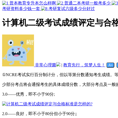
普本教育专升本怎么样啊
普通二本考研一般考多少
考研资料多少钱一套
考研复试六级多少分好过
计算机二级考试成绩评定与合格
非常心理菌
|
教育先行，筑梦人生！
①NCRE考试实行百分制计分，但以等第分数通知考生成绩。等第分
少部分考点将会通报考生的具体成绩分数，大部分考点及一般
3.0——优秀，即不小于90分;
2.0——良好，即不小于80分但小于90分;;