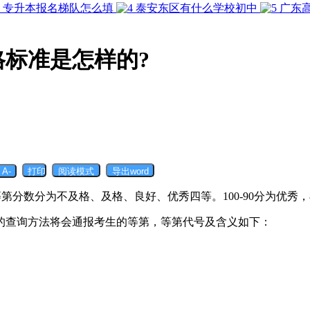
专升本报名梯队怎么填
泰安东区有什么学校初中
广东
标准是怎样的?
数分为不及格、及格、良好、优秀四等。100-90分为优秀，89-8
的查询方法将会通报考生的等第，等第代号及含义如下：