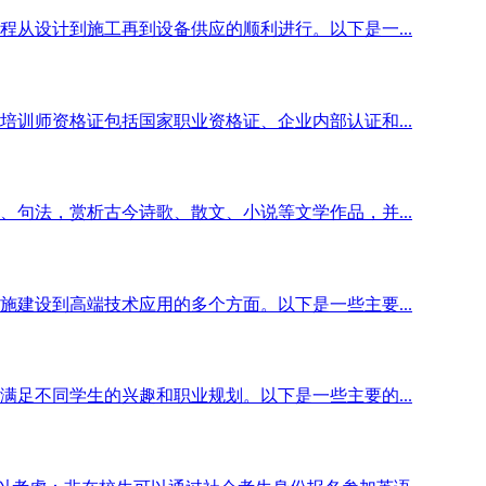
从设计到施工再到设备供应的顺利进行。以下是一...
训师资格证包括国家职业资格证、企业内部认证和...
句法，赏析古今诗歌、散文、小说等文学作品，并...
建设到高端技术应用的多个方面。以下是一些主要...
足不同学生的兴趣和职业规划。以下是一些主要的...