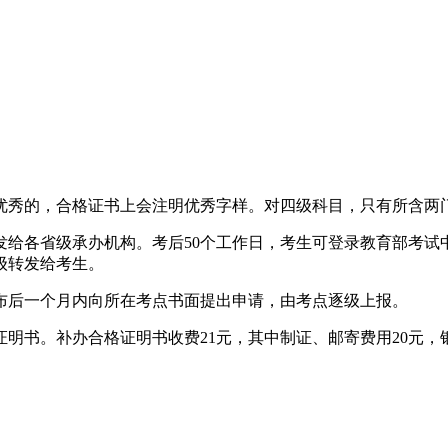
优秀的，合格证书上会注明优秀字样。对四级科目，只有所含两门
发给各省级承办机构。考后50个工作日，考生可登录教育部考试
级转发给考生。
布后一个月内向所在考点书面提出申请，由考点逐级上报。
明书。补办合格证明书收费21元，其中制证、邮寄费用20元，