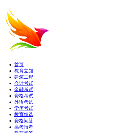
首页
教育立知
建筑工程
会计考试
金融考试
资格考试
外语考试
学历考试
教育精选
资格问答
高考报考