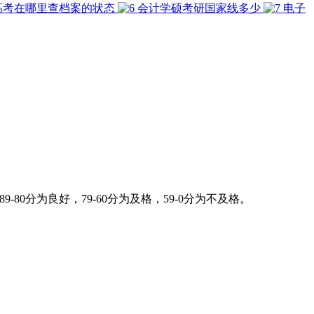
高考在哪里查档案的状态
会计学硕考研国家线多少
电子
0分为良好，79-60分为及格，59-0分为不及格。