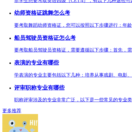
非学生想要考取英语四级（CET-4），有以下几种途径可
幼师资格证跳舞怎么考
要考取舞蹈幼师资格证，您可以按照以下步骤进行：年龄要
船员驾驶员资格证怎么考
要考取船员驾驶员资格证，需要遵循以下步骤：首先，需要
表演的专业有哪些
学表演的专业主要包括以下几种：培养从事戏剧、电影、电
评审职称专业有哪些
职称评审涉及的专业非常广泛，以下是一些常见的专业类别
更多推荐