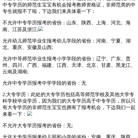
中专学历的师范生宝宝有机会报考教师资格证，非师范类的中
专生就报不了啦，下边我们来具体看一下：
不允许中专学历报考的省份：山东、陕西、上海、河北、海
南、江苏及浙江;
允许幼儿师范毕业生报考幼儿学段的省份：河南、宁夏、湖
北、重庆、安徽及山西;
允许中等师范毕业生报考小学学段的省份：辽宁、广东、贵
州、四川、广西、福建、江西、天津、北京、甘肃、黑龙江、
云南及湖南;
允许中专学历报考中学学段的省份：无
2.大专学历：此处的大专学历包括高等师范学校及其他大学专
科学校毕业学历，因为我们的大专学历高于中专学历，所以只
有大专学历的非师范生宝宝也拥有了报考机会，下边我们一起
来看一下：
不允许大专学历报考的省份：无;
允许大专学历报考幼儿园和小学的省份：安徽、重庆、陕西、