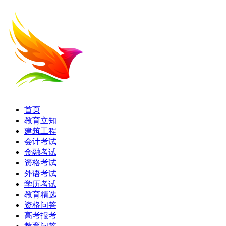
首页
教育立知
建筑工程
会计考试
金融考试
资格考试
外语考试
学历考试
教育精选
资格问答
高考报考