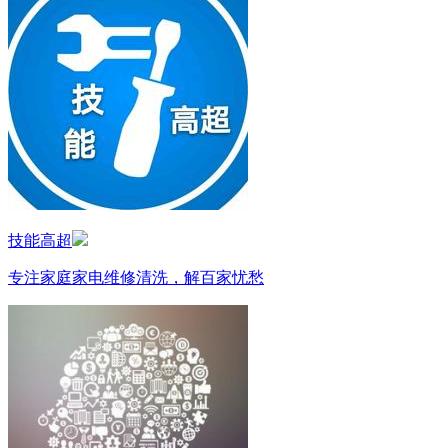
技能高超
专注家庭家电维修清洗，解百家忧愁