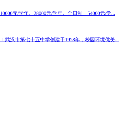
元/学年。28000元/学年。全日制：54000元/学...
武汉市第七十五中学创建于1958年，校园环境优美...