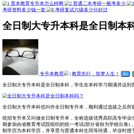
普本教育专升本怎么样啊
普通二本考研一般考多少
考研资料多少钱一套
考研复试六级多少分好过
全日制大专升本科是全日制本
专升本教育
|
教育先行，筑梦人生！
全日制大专升本科是全日制本科，学生在本科学习期满并达到
全日制大专升本科也叫作全日制专升本，顺利通过选拔之后所
统招专升本又叫做全日制专升本，全称选拔优秀高职高专毕业
期参加由省教育考试院组织的统一考试(部分省份为学校出卷
制学历为本科学历，并享受与普通本科生同等待遇，毕业时授