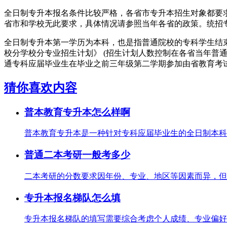
全日制专升本报名条件比较严格，各省市专升本招生对象都要
省市和学校无此要求，具体情况请参照当年各省的政策。统招
全日制专升本第一学历为本科，也是指普通院校的专科学生结
校分学校分专业招生计划》 (招生计划人数控制在各省当年普
通专科应届毕业生在毕业之前三年级第二学期参加由省教育考
猜你喜欢内容
普本教育专升本怎么样啊
普本教育专升本是一种针对专科应届毕业生的全日制本科教
普通二本考研一般考多少
二本考研的分数要求因年份、专业、地区等因素而异，但根
专升本报名梯队怎么填
专升本报名梯队的填写需要综合考虑个人成绩、专业偏好、