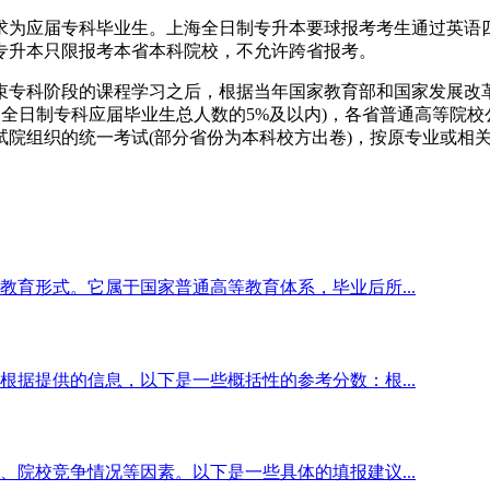
求为应届专科毕业生。上海全日制专升本要球报考考生通过英语
专升本只限报考本省本科院校，不允许跨省报考。
束专科阶段的课程学习之后，根据当年国家教育部和国家发展改革
通全日制专科应届毕业生总人数的5%及以内)，各省普通高等院
试院组织的统一考试(部分省份为本科校方出卷)，按原专业或相
育形式。它属于国家普通高等教育体系，毕业后所...
据提供的信息，以下是一些概括性的参考分数：根...
院校竞争情况等因素。以下是一些具体的填报建议...