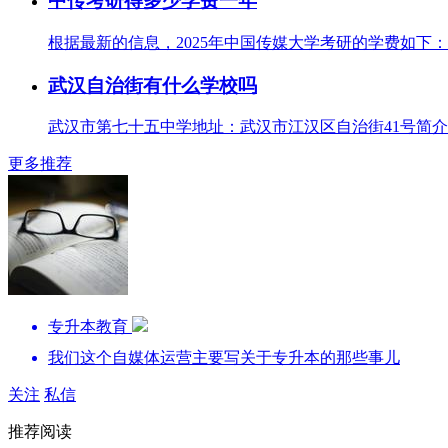
中传考研得多少学费一年
根据最新的信息，2025年中国传媒大学考研的学费如下：10000
武汉自治街有什么学校吗
武汉市第七十五中学地址：武汉市江汉区自治街41号简介：
更多推荐
专升本教育
我们这个自媒体运营主要写关于专升本的那些事儿
关注
私信
推荐阅读