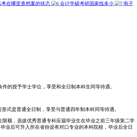
高考在哪里查档案的状态
会计学硕考研国家线多少
电子
条件的授予学士学位，享受和全日制本科生同等待遇。
习形式是普通全日制，享受与普通四年制本科同等待遇。
生限额，选拔优秀普通专科应届毕业生在毕业之前三年级第二学
科毕业后可升入所在省份设有对口专业的本科院校，毕业后全日