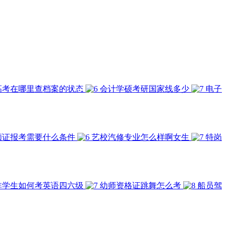
高考在哪里查档案的状态
会计学硕考研国家线多少
电子
顾证报考需要什么条件
艺校汽修专业怎么样啊女生
特岗
非学生如何考英语四六级
幼师资格证跳舞怎么考
船员驾