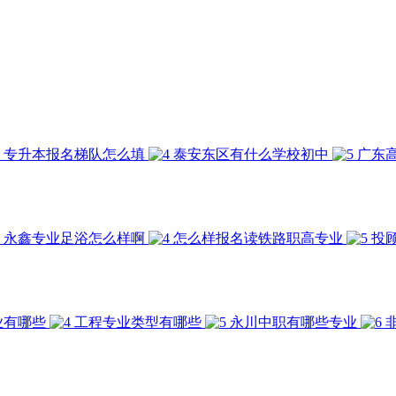
专升本报名梯队怎么填
泰安东区有什么学校初中
广东
永鑫专业足浴怎么样啊
怎么样报名读铁路职高专业
投
业有哪些
工程专业类型有哪些
永川中职有哪些专业