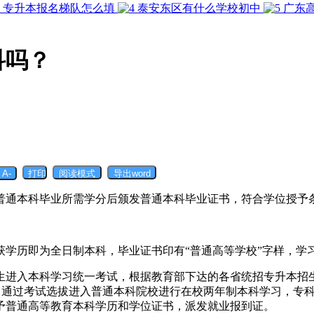
专升本报名梯队怎么填
泰安东区有什么学校初中
广东
科吗？
普通本科毕业所需学分后颁发普通本科毕业证书，符合学位授予
获学历即为全日制本科，毕业证书印有“普通高等学校”字样，学
生进入本科学习统一考试，根据教育部下达的各省统招专升本招
)，通过考试选拔进入普通本科院校进行在校两年制本科学习，专
予普通高等教育本科学历和学位证书，派发就业报到证。