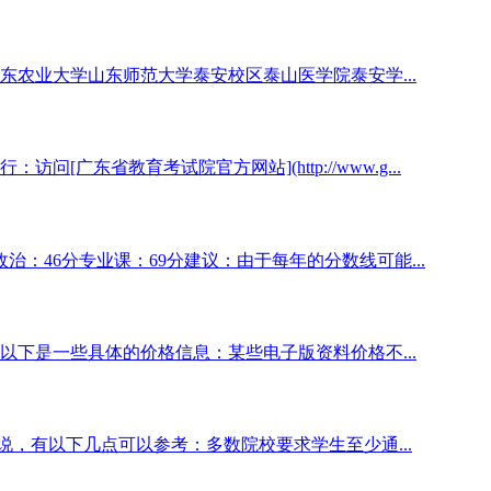
农业大学山东师范大学泰安校区泰山医学院泰安学...
广东省教育考试院官方网站](http://www.g...
政治：46分专业课：69分建议：由于每年的分数线可能...
下是一些具体的价格信息：某些电子版资料价格不...
说，有以下几点可以参考：多数院校要求学生至少通...