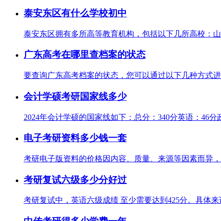
泰安东区有什么学校初中
泰安东区拥有多所高等教育机构，包括以下几所高校：山东
广东高考在哪里查档案的状态
要查询广东高考档案的状态，您可以通过以下几种方式进行：访问[
会计学硕考研国家线多少
2024年会计学硕的国家线如下：总分：340分英语：46分
电子考研资料多少钱一套
考研电子版资料的价格因内容、质量、来源等因素而异，以
考研复试六级多少分好过
考研复试中，英语六级成绩 至少需要达到425分。具体来