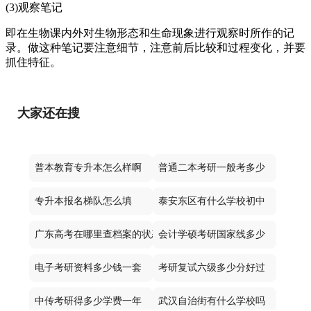
(3)观察笔记
即在生物课内外对生物形态和生命现象进行观察时所作的记
录。做这种笔记要注意细节，注意前后比较和过程变化，并要
抓住特征。
大家还在搜
普本教育专升本怎么样啊
普通二本考研一般考多少
专升本报名梯队怎么填
泰安东区有什么学校初中
广东高考在哪里查档案的状态
会计学硕考研国家线多少
电子考研资料多少钱一套
考研复试六级多少分好过
中传考研得多少学费一年
武汉自治街有什么学校吗