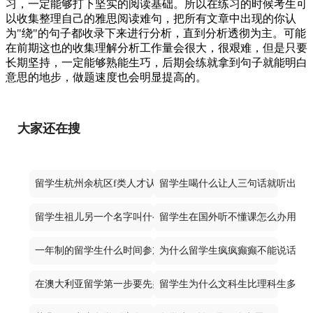
习，一定能够打下坚实的阅读基础。所以在练习的时候考生可
以收集整理自己的雅思阅读难句，把所有文章中出现的你认
为"绕"的句子都收录下来进行分析，直到分析透彻为主。可能
在前期这也的收集理解分析工作量会很大，很艰难，但是只要
长期坚持，一定能够熟能生巧，后期会练就拿到句子就能明白
意思的地步，做题速度也会明显提高的。
大家还在搜
留学生杭州余杭区f类人才认定标准是什么
留学生喝什么让人三句话就听出来
留学生祖儿另一个名字叫什么来着
留学生在国外听不懂课怎么办用什么a
一年制的留学生什么时间参加校招
为什么留学生疯疯癫癫不能说话
在澳大利亚留学第一步要先办什么
留学生为什么文科生比理科生多