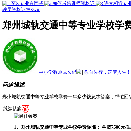
安装专业有哪些
如何考培训师资格证
语文相近专
驶员资格证怎么考
郑州城轨交通中等专业学校学
中小学教师成长记
|
教育先行，筑梦人生！
问题描述
郑州城轨交通中等专业学校学费一年多少钱急求答案，帮忙回
精选答案
1、郑州城轨交通中等专业学校学费标准： 学费7500元/生·