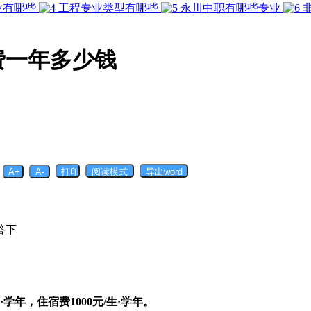
业有哪些
工程专业类型有哪些
永川中职有哪些专业
费一年多少钱
答下
学年，住宿费1000元/生·学年。