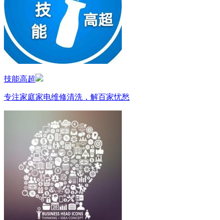
技能高超
专注家庭家电维修清洗，解百家忧愁