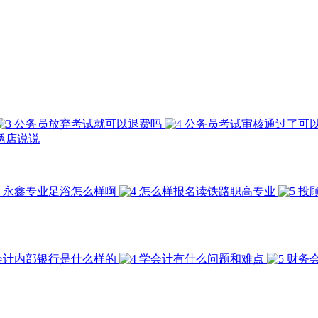
公务员放弃考试就可以退费吗
公务员考试审核通过了可
绣店说说
永鑫专业足浴怎么样啊
怎么样报名读铁路职高专业
投
会计内部银行是什么样的
学会计有什么问题和难点
财务