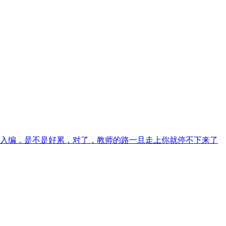
入编，是不是好累，对了，教师的路一旦走上你就停不下来了