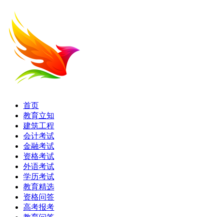
首页
教育立知
建筑工程
会计考试
金融考试
资格考试
外语考试
学历考试
教育精选
资格问答
高考报考