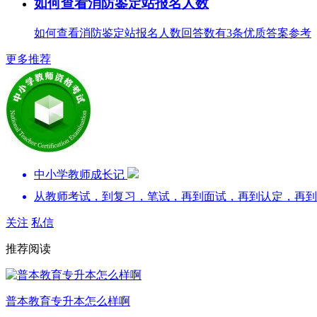
如何查看消防鉴定站报名人数
如何查看消防鉴定站报名人数回答数有3条优质答案参考
更多推荐
中小学教师成长记
从教师考试，到复习，笔试，再到面试，再到认定，再到
关注
私信
推荐阅读
普本教育专升本怎么样啊