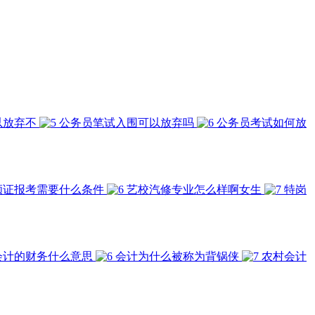
以放弃不
公务员笔试入围可以放弃吗
公务员考试如何放
顾证报考需要什么条件
艺校汽修专业怎么样啊女生
特岗
会计的财务什么意思
会计为什么被称为背锅侠
农村会计