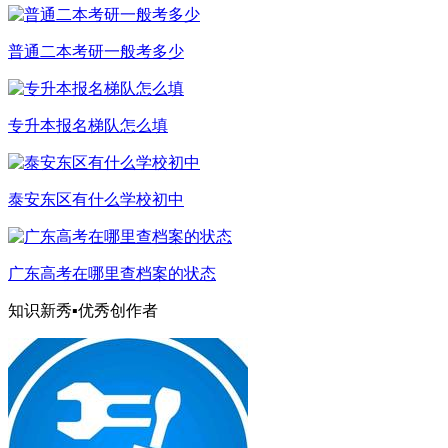
普通二本考研一般考多少
专升本报名梯队怎么填
泰安东区有什么学校初中
广东高考在哪里查档案的状态
知识新秀▪优秀创作者