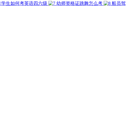
非学生如何考英语四六级
幼师资格证跳舞怎么考
船员驾