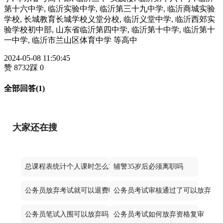
第十六中学, 临沂实验中学, 临沂第三十九中学, 临沂商城实验
学校, 长城教育长城学校义堂分校, 临沂义堂中学, 临沂西郊实
验学校初中部, 山东省临沂第四中学, 临沂第十中学, 临沂第十
一中学, 临沂市兰山区体育中学 等高中
2024-05-08 11:50:45
赞 8732
踩 0
全部回答(1)
大家还在搜
总课程表统计个人课时怎么算
辅警35岁后必须离职吗
公务员放弃考试就可以退费吗
公务员考试审核通过了可以放弃不
公务员笔试入围可以放弃吗
公务员考试如何放弃资格复审