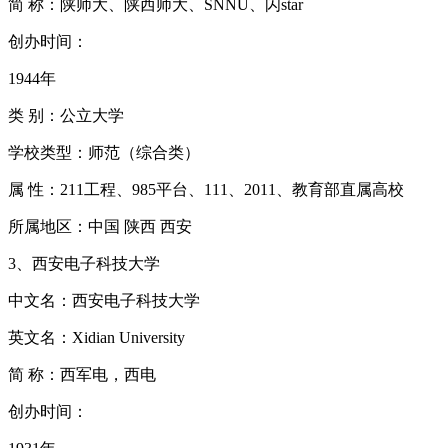
简 称：陕师大、陕西师大、SNNU、闪star
创办时间：
1944年
类 别：公立大学
学校类型：师范（综合类）
属 性：211工程、985平台、111、2011、教育部直属高校
所属地区：中国 陕西 西安
3、西安电子科技大学
中文名：西安电子科技大学
英文名：Xidian University
简 称：西军电，西电
创办时间：