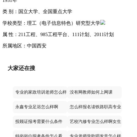
1931年
类 别：国立大学、全国重点大学
学校类型：理工（电子信息特色）研究型大学
属 性：211工程、985工程平台、111计划、2011计划
所属地区：中国西安
大家还在搜
专业的家政培训老师怎么样
没有网教师如何上网课
永鑫专业足浴怎么样啊
怎么样报名读铁路职高专业
投顾证报考需要什么条件
艺校汽修专业怎么样啊女生
特岗岗位报考条件怎么看
专业老师学歌唱发音怎么样