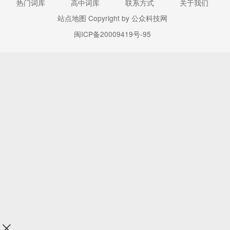
热门词库
高中词库
联系方式
关于我们
站点地图
Copyright by 公众科技网
闽ICP备20009419号-95