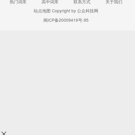
热门词库
高中词库
联系方式
关于我们
站点地图
Copyright by 公众科技网
闽ICP备20009419号-95