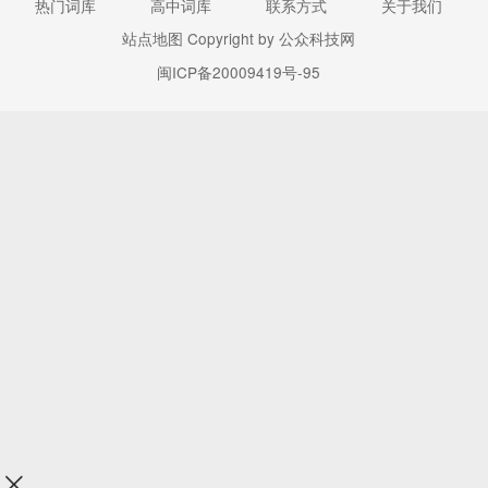
热门词库
高中词库
联系方式
关于我们
站点地图
Copyright by 公众科技网
闽ICP备20009419号-95