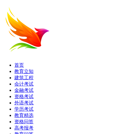
首页
教育立知
建筑工程
会计考试
金融考试
资格考试
外语考试
学历考试
教育精选
资格问答
高考报考