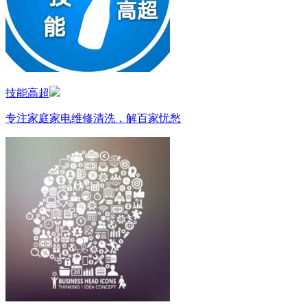
技能高超
专注家庭家电维修清洗，解百家忧愁