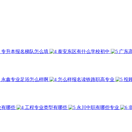
专升本报名梯队怎么填
泰安东区有什么学校初中
广东
永鑫专业足浴怎么样啊
怎么样报名读铁路职高专业
投
业有哪些
工程专业类型有哪些
永川中职有哪些专业