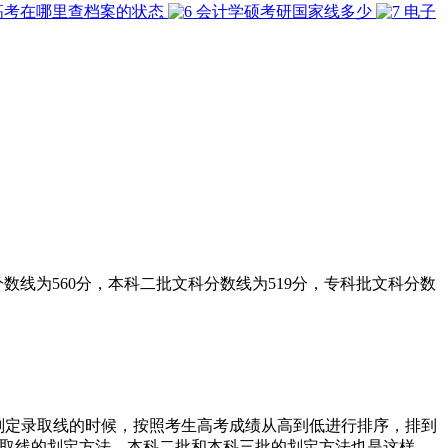
高考在哪里查档案的状态
会计学硕考研国家线多少
电子
科分数线为560分，本科二批文科分数线为519分，专科批文科分数
在划定录取线的时候，按照考生高考成绩从高到低进行排序，排到
是录取线的划定方法。本科二批和本科三批的划定方法也是这样