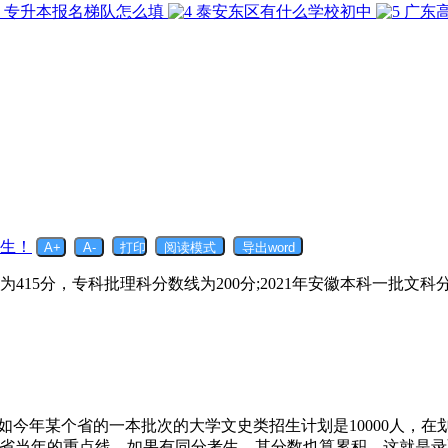
专升本报名梯队怎么填
泰安东区有什么学校初中
广东
生！
为415分，专科批理科分数线为200分;2021年安徽本科一批文
比如今年某个省的一本批次的大学文史类招生计划是10000人，
绩就是该省当年的重点线，如果有同分考生，其分数也算累积。这就