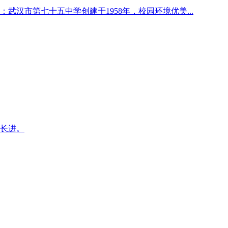
武汉市第七十五中学创建于1958年，校园环境优美...
长进。