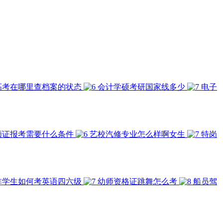
高考在哪里查档案的状态
会计学硕考研国家线多少
电子
顾证报考需要什么条件
艺校汽修专业怎么样啊女生
特岗
非学生如何考英语四六级
幼师资格证跳舞怎么考
船员驾