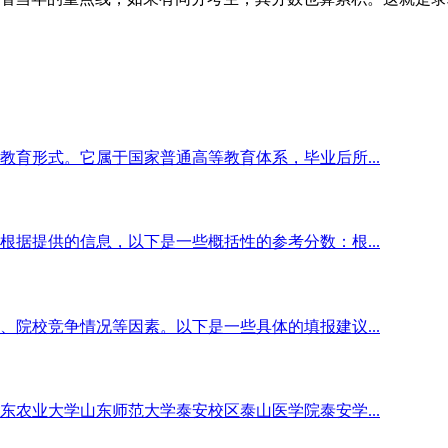
育形式。它属于国家普通高等教育体系，毕业后所...
据提供的信息，以下是一些概括性的参考分数：根...
院校竞争情况等因素。以下是一些具体的填报建议...
农业大学山东师范大学泰安校区泰山医学院泰安学...