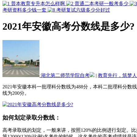
普本教育专升本怎么样啊
普通二本考研一般考多少
考研资料多少钱一套
考研复试六级多少分好过
2021年安徽高考分数线是多少?
湖北第二师范学院自考
|
教育先行，筑梦人
2021年安徽本科一批理科分数线为488分，本科二批理科分数线
线为200分。
如何划定录取分数线：
高考录取线的划定，一般来讲，按照120%的比例进行划定。
第12000(120%比例)名考生的时候，这名考生的高考成