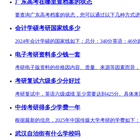
广东高考在哪里查档案的状态
要查询广东高考档案的状态，您可以通过以下几种方式进行：访问[
会计学硕考研国家线多少
2024年会计学硕的国家线如下：总分：340分英语：46分
电子考研资料多少钱一套
考研电子版资料的价格因内容、质量、来源等因素而异，以
考研复试六级多少分好过
考研复试中，英语六级成绩 至少需要达到425分。具体来
中传考研得多少学费一年
根据最新的信息，2025年中国传媒大学考研的学费如下：10000
武汉自治街有什么学校吗