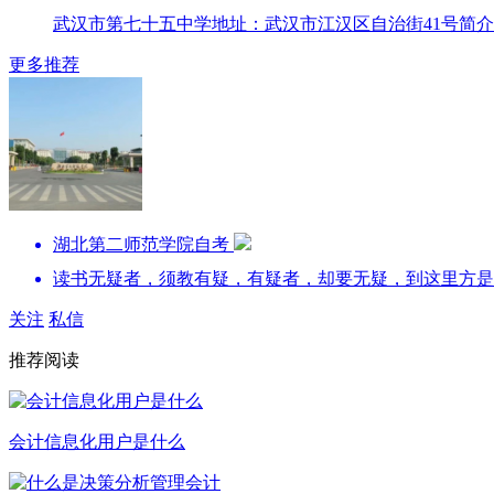
武汉市第七十五中学地址：武汉市江汉区自治街41号简介：
更多推荐
湖北第二师范学院自考
读书无疑者，须教有疑，有疑者，却要无疑，到这里方是
关注
私信
推荐阅读
会计信息化用户是什么