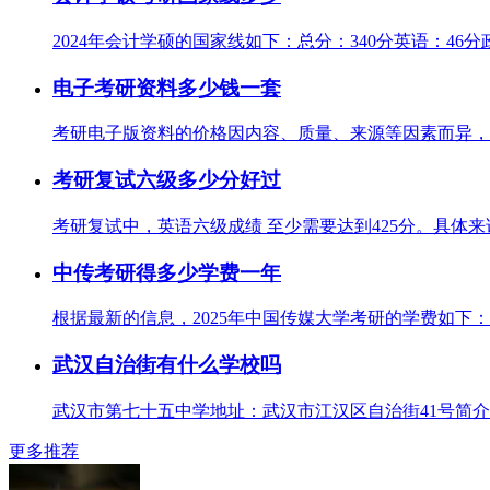
2024年会计学硕的国家线如下：总分：340分英语：46分
电子考研资料多少钱一套
考研电子版资料的价格因内容、质量、来源等因素而异，以
考研复试六级多少分好过
考研复试中，英语六级成绩 至少需要达到425分。具体来
中传考研得多少学费一年
根据最新的信息，2025年中国传媒大学考研的学费如下：10000
武汉自治街有什么学校吗
武汉市第七十五中学地址：武汉市江汉区自治街41号简介：
更多推荐