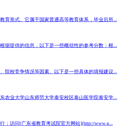
育形式。它属于国家普通高等教育体系，毕业后所...
据提供的信息，以下是一些概括性的参考分数：根...
院校竞争情况等因素。以下是一些具体的填报建议...
农业大学山东师范大学泰安校区泰山医学院泰安学...
广东省教育考试院官方网站](http://www.g...