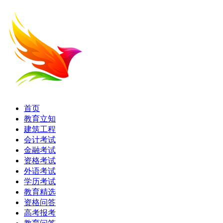
首页
教育立知
建筑工程
会计考试
金融考试
资格考试
外语考试
学历考试
教育精选
资格问答
高考报考