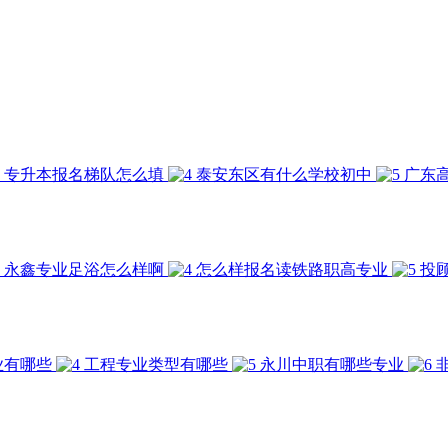
专升本报名梯队怎么填
泰安东区有什么学校初中
广东
永鑫专业足浴怎么样啊
怎么样报名读铁路职高专业
投
业有哪些
工程专业类型有哪些
永川中职有哪些专业