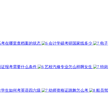
高考在哪里查档案的状态
会计学硕考研国家线多少
电子
顾证报考需要什么条件
艺校汽修专业怎么样啊女生
特岗
非学生如何考英语四六级
幼师资格证跳舞怎么考
船员驾