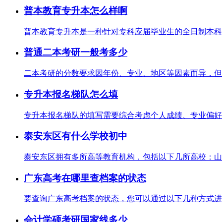
普本教育专升本怎么样啊
普本教育专升本是一种针对专科应届毕业生的全日制本科教
普通二本考研一般考多少
二本考研的分数要求因年份、专业、地区等因素而异，但根
专升本报名梯队怎么填
专升本报名梯队的填写需要综合考虑个人成绩、专业偏好、
泰安东区有什么学校初中
泰安东区拥有多所高等教育机构，包括以下几所高校：山东
广东高考在哪里查档案的状态
要查询广东高考档案的状态，您可以通过以下几种方式进行：访问[
会计学硕考研国家线多少