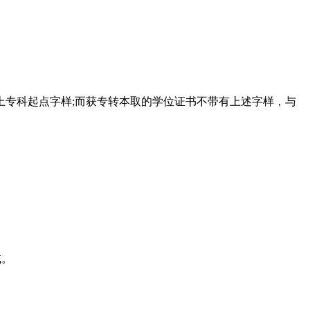
专科起点字样;而获专转本取的学位证书不带有上述字样，与
试。