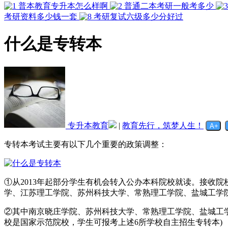
普本教育专升本怎么样啊
普通二本考研一般考多少
考研资料多少钱一套
考研复试六级多少分好过
什么是专转本
专升本教育
|
教育先行，筑梦人生！
专转本考试主要有以下几个重要的政策调整：
①从2013年起部分学生有机会转入公办本科院校就读。接收
学、江苏理工学院、苏州科技大学、常熟理工学院、盐城工学
②其中南京晓庄学院、苏州科技大学、常熟理工学院、盐城工
校是国家示范院校，学生可报考上述6所学校自主招生专转本)