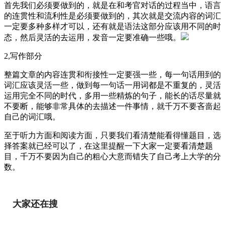
首先我们必须要做到的，就是在和考官对话的过程当中，语言
的连贯性和流利性是必须要做到的，其次就是交流内容的词汇
一定要多种多样才可以，还有就是语法这部分应该用不同的时
态，然后灵活的去运用，发音一定要准确一些哦。
2,写作部分
整篇文章的内容连贯和衔接性一定要强一些，每一句话用到的
词汇应该灵活一些，做到每一句话一用词都是不重复的，灵活
运用完全不同的时代，多用一些精炼的句子，能长的话尽量就
不要断，能够非常具体的去描述一件事情，就千万不要吝啬起
自己的词汇哦。
至于听力方面和阅读方面，只要我们看清楚能看得懂题目，选
择答案就已经可以了，在这里提醒一下大家一定要看清楚题
目，千万不要因为自己的粗心大意而错失了自己考上大学的分
数。
大家还在搜