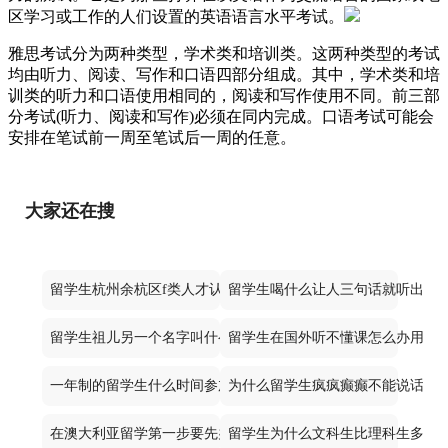
区学习或工作的人们设置的英语语言水平考试。
雅思考试分为两种类型，学术类和培训类。这两种类型的考试
均由听力、阅读、写作和口语四部分组成。其中，学术类和培
训类的听力和口语使用相同的，阅读和写作使用不同。前三部
分考试(听力、阅读和写作)必须在同内完成。口语考试可能会
安排在笔试前一周至笔试后一周的任意。
大家还在搜
留学生杭州余杭区f类人才认定标准是什么
留学生喝什么让人三句话就听出来
留学生祖儿另一个名字叫什么来着
留学生在国外听不懂课怎么办用什么a
一年制的留学生什么时间参加校招
为什么留学生疯疯癫癫不能说话
在澳大利亚留学第一步要先办什么
留学生为什么文科生比理科生多